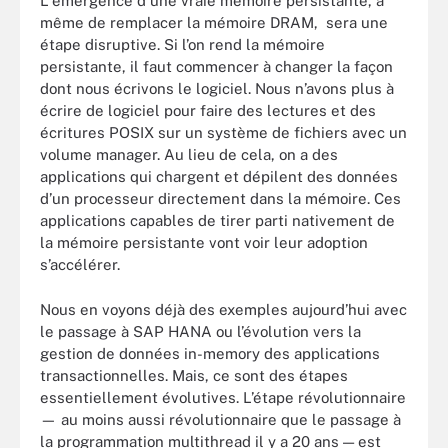
L'émergence d'une vraie mémoire persistante, à
même de remplacer la mémoire DRAM, sera une
étape disruptive. Si l’on rend la mémoire
persistante, il faut commencer à changer la façon
dont nous écrivons le logiciel. Nous n’avons plus à
écrire de logiciel pour faire des lectures et des
écritures POSIX sur un système de fichiers avec un
volume manager. Au lieu de cela, on a des
applications qui chargent et dépilent des données
d’un processeur directement dans la mémoire. Ces
applications capables de tirer parti nativement de
la mémoire persistante vont voir leur adoption
s’accélérer.
Nous en voyons déjà des exemples aujourd’hui avec
le passage à SAP HANA ou l’évolution vers la
gestion de données in-memory des applications
transactionnelles. Mais, ce sont des étapes
essentiellement évolutives. L’étape révolutionnaire
— au moins aussi révolutionnaire que le passage à
la programmation multithread il y a 20 ans — est