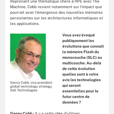
Reprenant une thèmatique chère à HPE avec The
Machine, Cobb revient notamment sur l'impact que
pourrait avoir l'émergence des nouvelles mémoires
persistantes sur les architectures informatiques et
les applications.
Vous avez évoqué
publiquement les
évolutions que connaît
la mémoire Flash du
monocouche (SLC) au
multicouche. Au-delà
de cette évolution
quelles sont à votre
avis les technologies
Danny Cobb, vice president
qui seront
global technology strategy,
Dell Technologies
essentielles pour le
futur centre de
données ?
Danny Cobb :
Il y a cette idée d’utiliser