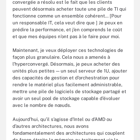
convergée a résolu est le fait que les clients
peuvent désormais acheter toute une pile de TI qui
fonctionne comme un ensemble cohérent... [Pour
un responsable IT, cela veut dire que ] Je peux en
prédire la performance, et j’en comprends le coût
et que mes équipes n’ont pas à le faire pour moi.
Maintenant, je veux déployer ces technologies de
façon plus granulaire. Cela nous a amenés à
l’hyperconvergé. Désormais, je peux acheter des
unités plus petites — un seul serveur de 1U, ajouter
des capacités de gestion et d’orchestration pour
rendre le matériel plus facilement administrable,
mettre une pile de logiciels de stockage partagé et
avoir un seul pool de stockage capable d’évoluer
avec le nombre de nœuds.
Aujourd’hui, qu’il s’agisse d’Intel ou d’AMD ou
d’autres architectures, nous avons
fondamentalement des architectures qui couplent
de façon étroite la mémoire au traitement via la