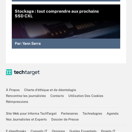
Stockage : tout comprendre aux prochains
SSD CXL
Par:
Yann Serra
À Propos
Charte d’éthique et de déontologie
Rencontrez les journalistes
Contacts
Utilisation Des Cookies
Réimpressions
Site Web pour Informa TechTarget
Partenaires
Technologies
Agenda
Nos Journalistes et Experts
Dossier de Presse
E-Handbooks
Conseils IT
Opinions
Guides Essentiels
Projets IT