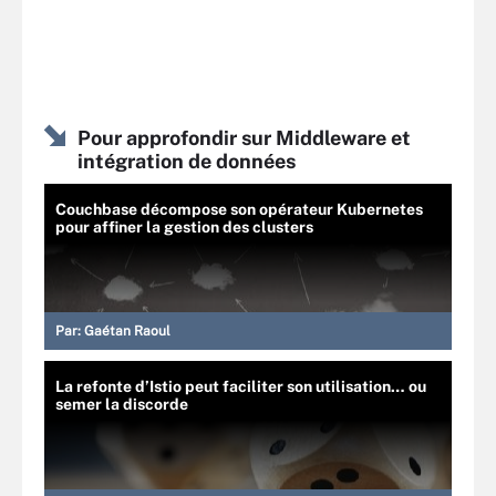
Pour approfondir sur Middleware et
intégration de données
Couchbase décompose son opérateur Kubernetes
pour affiner la gestion des clusters
Par:
Gaétan Raoul
La refonte d’Istio peut faciliter son utilisation… ou
semer la discorde