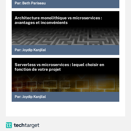
Par:
Beth Pariseau
Architecture monolithique vs microservices :
avantages et inconvénients
Par:
Joydip Kanjilal
Serverless vs microservices : lequel choisir en
fonction de votre projet
Par:
Joydip Kanjilal