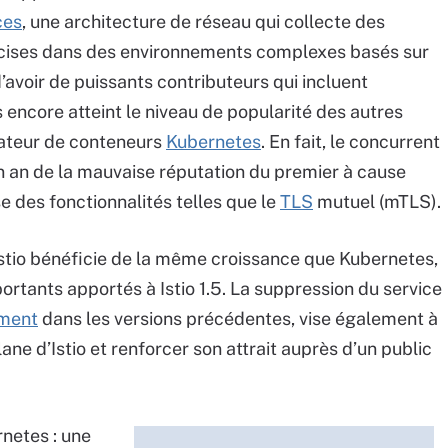
ces
, une architecture de réseau qui collecte des
écises dans des environnements complexes basés sur
d’avoir de puissants contributeurs qui incluent
 encore atteint le niveau de popularité des autres
rateur de conteneurs
Kubernetes
. En fait, le concurrent
un an de la mauvaise réputation du premier à cause
e des fonctionnalités telles que le
TLS
mutuel (mTLS).
Istio bénéficie de la même croissance que Kubernetes,
ortants apportés à Istio 1.5. La suppression du service
ement
dans les versions précédentes, vise également à
ne d’Istio et renforcer son attrait auprès d’un public
netes : une