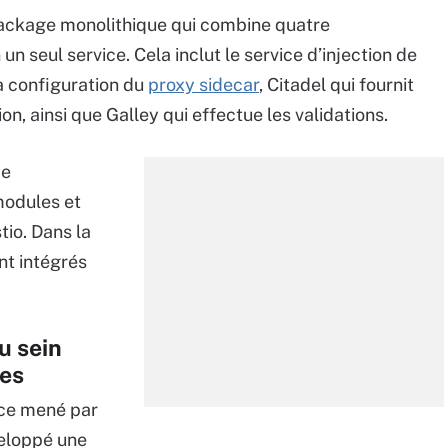
ackage monolithique qui combine quatre
n seul service. Cela inclut le service d’injection de
la configuration du
proxy sidecar
, Citadel qui fournit
on, ainsi que Galley qui effectue les validations.
de
modules et
tio. Dans la
nt intégrés
u sein
ces
rce mené par
veloppé une