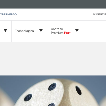
CYBERHEBDO
S'IDENTIF
Contenu
Technologies
Premium
Pro+