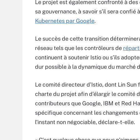
Le projet est également confronté à des 
sa gouvernance, à savoir s’il sera confié
Kubernetes par Google
.
Le succès de cette transition déterminera 
réseau tels que les contrôleurs de
répart
continuent à soutenir Istio ou s’ils adopt
dur possible à la dynamique du marché 
Le comité directeur d’Istio, dont Lin Sun f
charte du projet afin d’élargir le comité 
contributeurs que Google, IBM et Red Hat
spécifique concernant les changements de
l’instant non négociable, déclare-t-elle.
« C’est quelque chose que nous n’aimon