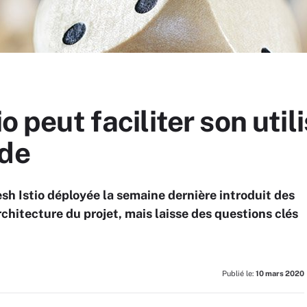
io peut faciliter son uti
rde
sh Istio déployée la semaine dernière introduit des
chitecture du projet, mais laisse des questions clés
Publié le:
10 mars 2020