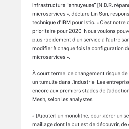
infrastructure “ennuyeuse” [N.D.R. répan
microservices », déclare Lin Sun, respon
technique d’IBM pour Istio. « C’est notre 
prioritaire pour 2020. Nous voulons pouv
plus rapidement d’un service à l’autre san
modifier à chaque fois la configuration d
microservices ».
À court terme, ce changement risque de
un tumulte dans l’industrie. Les entrepris
encore aux premiers stades de l’adoptio
Mesh, selon les analystes.
« [Ajouter] un monolithe, pour gérer un s
maillage dont le but est de découvrir, de