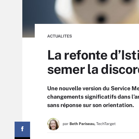
ACTUALITES
La refonte d’Ist
semer la disco
Une nouvelle version du Service Me
changements significatifs dans l’ar
sans réponse sur son orientation.
par
Beth Pariseau,
TechTarget