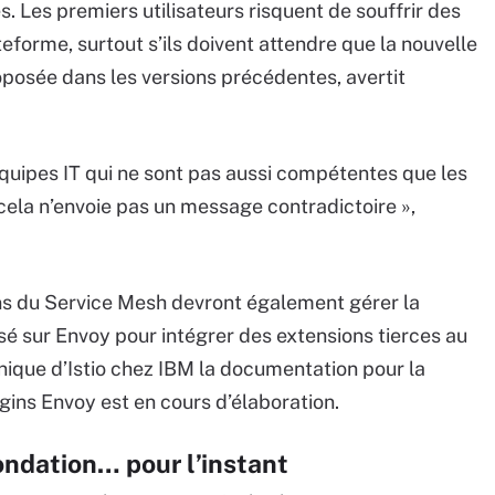
s. Les premiers utilisateurs risquent de souffrir des
forme, surtout s’ils doivent attendre que la nouvelle
roposée dans les versions précédentes, avertit
équipes IT qui ne sont pas aussi compétentes que les
cela n’envoie pas un message contradictoire »,
ns du Service Mesh devront également gérer la
é sur Envoy pour intégrer des extensions tierces au
hnique d’Istio chez IBM la documentation pour la
ins Envoy est en cours d’élaboration.
fondation… pour l’instant