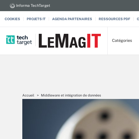
Informa TechTarget
COOKIES
PROJETS IT
AGENDA PARTENAIRES
RESSOURCES PDF
Catégories
Accueil
Middleware et intégration de données