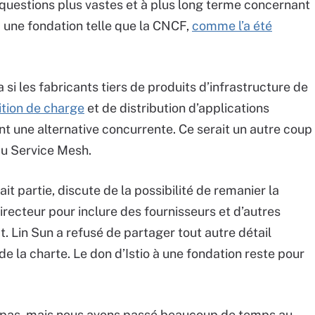
questions plus vastes et à plus long terme concernant
 à une fondation telle que la CNCF,
comme l’a été
si les fabricants tiers de produits d’infrastructure de
ition de charge
et de distribution d’applications
ent une alternative concurrente. Ce serait un autre coup
du Service Mesh.
ait partie, discute de la possibilité de remanier la
directeur pour inclure des fournisseurs et d’autres
. Lin Sun a refusé de partager tout autre détail
 la charte. Le don d’Istio à une fondation reste pour
s pas, mais nous avons passé beaucoup de temps au