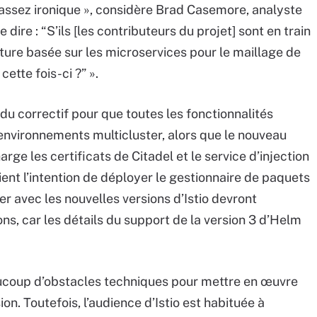
t assez ironique », considère Brad Casemore, analyste
dire : “S’ils [les contributeurs du projet] sont en train
ture basée sur les microservices pour le maillage de
cette fois-ci ?” ».
 du correctif pour que toutes les fonctionnalités
 environnements multicluster, alors que le nouveau
ge les certificats de Citadel et le service d’injection
ient l’intention de déployer le gestionnaire de paquets
er avec les nouvelles versions d’Istio devront
s, car les détails du support de la version 3 d’Helm
aucoup d’obstacles techniques pour mettre en œuvre
ion. Toutefois, l’audience d’Istio est habituée à