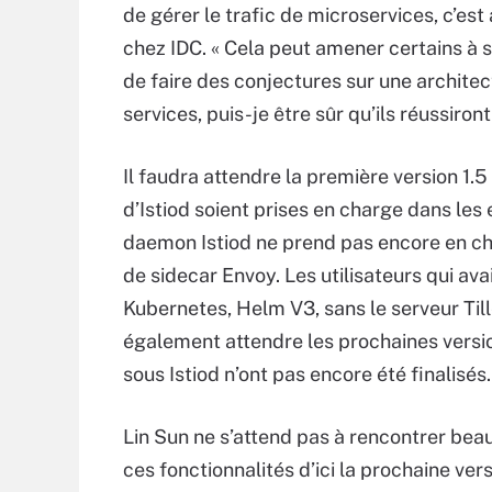
de gérer le trafic de microservices, c’es
chez IDC. « Cela peut amener certains à se 
de faire des conjectures sur une architec
services, puis-je être sûr qu’ils réussiront 
Il faudra attendre la première version 1.5
d’Istiod soient prises en charge dans les
daemon Istiod ne prend pas encore en char
de sidecar Envoy. Les utilisateurs qui ava
Kubernetes, Helm V3, sans le serveur Till
également attendre les prochaines version
sous Istiod n’ont pas encore été finalisés.
Lin Sun ne s’attend pas à rencontrer be
ces fonctionnalités d’ici la prochaine vers