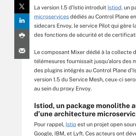
La version 1.5 d’Istio introduit
Istiod,
un p
microservices
dédiés au Control Plane en u
sidecars Envoy, le service Pilot qui gère 
des fonctions de sécurité et de certificati
Le composant Mixer dédié à la collecte 
télémesures fournissait jusqu’alors des 
des plugins intégrés au Control Plane d’Is
version 1.5 du Service Mesh, ceux-ci sero
au sein du proxy Envoy.
Istiod, un package monolithe a
d’une architecture microservi
Pour rappel,
Istio
est un projet open sou
Google, IBM, et Lyft. Ces acteurs ont dé