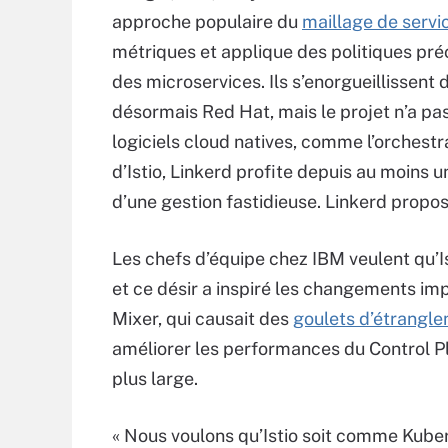
approche populaire du
maillage de servi
métriques et applique des politiques pr
des microservices. Ils s’enorgueillissent 
désormais Red Hat, mais le projet n’a pas
logiciels cloud natives, comme l’orchest
d’Istio, Linkerd profite depuis au moins 
d’une gestion fastidieuse. Linkerd propos
Les chefs d’équipe chez IBM veulent qu’
et ce désir a inspiré les changements imp
Mixer, qui causait des
goulets d’étrangl
améliorer les performances du Control Pla
plus large.
« Nous voulons qu’Istio soit comme Kuber