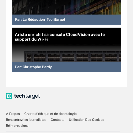
Par:
La Rédaction TechTarget
Arista enrichit sa console CloudVision avec le
support du Wi-Fi
Par:
Christophe Bardy
À Propos
Charte d’éthique et de déontologie
Rencontrez les journalistes
Contacts
Utilisation Des Cookies
Réimpressions