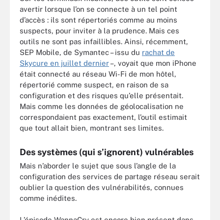
avertir lorsque l’on se connecte à un tel point
d’accès : ils sont répertoriés comme au moins
suspects, pour inviter à la prudence. Mais ces
outils ne sont pas infaillibles. Ainsi, récemment,
SEP Mobile, de Symantec – issu du
rachat de
Skycure en juillet dernier
–, voyait que mon iPhone
était connecté au réseau Wi-Fi de mon hôtel,
répertorié comme suspect, en raison de sa
configuration et des risques qu’elle présentait.
Mais comme les données de géolocalisation ne
correspondaient pas exactement, l’outil estimait
que tout allait bien, montrant ses limites.
Des systèmes (qui s’ignorent) vulnérables
Mais n’aborder le sujet que sous l’angle de la
configuration des services de partage réseau serait
oublier la question des vulnérabilités, connues
comme inédites.
L’épisode WannaCry est encore bien présent dans