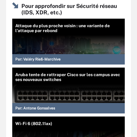
Pour approfondir sur Sécurité réseau
(IDS, XDR, etc.)
Attaque du plus proche voisin : une variante de
l’attaque par rebond
Par:
Valéry Rieß-Marchive
Aruba tente de rattraper Cisco sur les campus avec
ses nouveaux switches
Par:
Antone Gonsalves
Wi-Fi 6 (802.11ax)