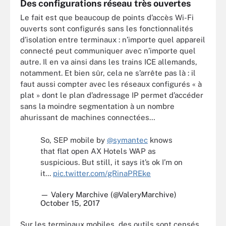
Des configurations réseau très ouvertes
Le fait est que beaucoup de points d’accès Wi-Fi
ouverts sont configurés sans les fonctionnalités
d’isolation entre terminaux : n’importe quel appareil
connecté peut communiquer avec n’importe quel
autre. Il en va ainsi dans les trains ICE allemands,
notamment. Et bien sûr, cela ne s’arrête pas là : il
faut aussi compter avec les réseaux configurés « à
plat » dont le plan d’adressage IP permet d’accéder
sans la moindre segmentation à un nombre
ahurissant de machines connectées…
So, SEP mobile by
@symantec
knows
that flat open AX Hotels WAP as
suspicious. But still, it says it’s ok I’m on
it...
pic.twitter.com/gRinaPREke
— Valery Marchive (@ValeryMarchive)
October 15, 2017
Sur les terminaux mobiles, des outils sont censés