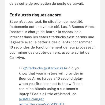
de sa suite de protection du poste de travail.
Et d’autres risques encore
Et ce n’est pas tout. En situation de mobilité,
l’autonomie est une valeur clé. Las, à Buenos Aires,
l’opérateur chargé de fournir la connexion à
Internet dans les cafés Starbucks s’est permis une
légèreté avec la batterie des clients : consommer
10 secondes de fonctionnement de leur processeur
pour miner des crypto-deniers, avec le script de
CoinHive.
Hi
@Starbucks
@StarbucksAr
did you
know that your in-store wifi provider in
Buenos Aires forces a 10 second delay
when you first connect to the wifi so it
can mine bitcoin using a customer's
laptop? Feels a little off-brand.. cc
@GMFlickinger
pic.twitter.com/VkVVdSfUtT