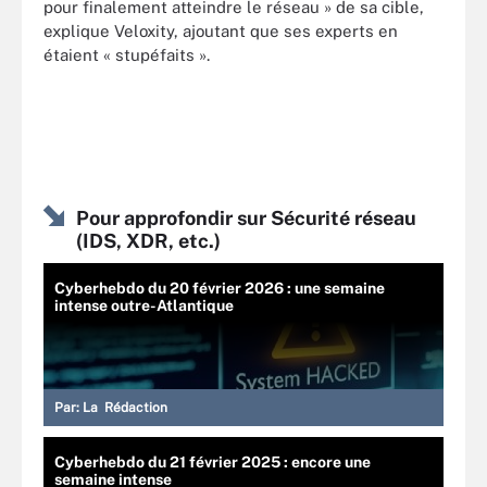
pour finalement atteindre le réseau » de sa cible,
explique Veloxity, ajoutant que ses experts en
étaient « stupéfaits ».
Pour approfondir sur Sécurité réseau
(IDS, XDR, etc.)
Cyberhebdo du 20 février 2026 : une semaine
intense outre-Atlantique
Par:
La Rédaction
Cyberhebdo du 21 février 2025 : encore une
semaine intense