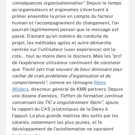
conséquences organisationnelles"
. Depuis le temps
qu'organisateurs et ergonomes s'évertuent à
prôner ensemble la prise en compte du facteur
humain et l'accompagnement du changement, l'on
pourrait légitimement penser que le message est
passé. D'autant qu'en matière de conduite de
projet, les méthodes agiles et autre démarche
centrée sur l'utilisateur (user experience) ont la
cote... tout au moins dans le discours. Mais les "pro"
de l'expérience utilisateur continuent de constater
que
"l'outil sert trop souvent de bouc émissaire pour
cacher de vrais problèmes d'organisation et de
comportements",
comme en témoigne
Rémy
Wilders
, directeur général de KMB partners. Depuis
une dizaine d'années,
"l'effort de formation continue
concernant les TIC a singulièrement fléchi"
, ajoute
le rapport du CAS (statistiques de la Dares à
l'appui). La plus grande maitrise des outils par les
salariés, notamment les plus jeunes, et le
développement de l'autoformation ne sauraient