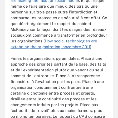
are making the most of social media
). Et qui risque
même de faire pire que mieux, dès lors qu'une
personne sur trois passe outre l'interdiction et
contourne les protocoles de sécurité à cet effet. Ce
que décrit également le rapport du cabinet
McKinsey sur la façon dont les usages des réseaux
sociaux ont commencé à transformer en profondeur
les organisations (
How social technologies are
extending the organization, novembre 2011
).
Finies les organisations pyramidales. Place à une
approche des priorités partant de la base, des faits
et de l'expérimentation plutôt que venant du seul
sommet de l'entreprise. Place à la transparence
financière, à l'évaluation par les pairs. Place à une
organisation constamment confrontée à une
certaine dichotomie entre process et projets,
tiraillée entre la continuité des process et les
changements induits par les projets. Place aux
"collectifs de travail" plus ou moins formels, plus
ou moins temporaires. Le rapport du CAS consacre