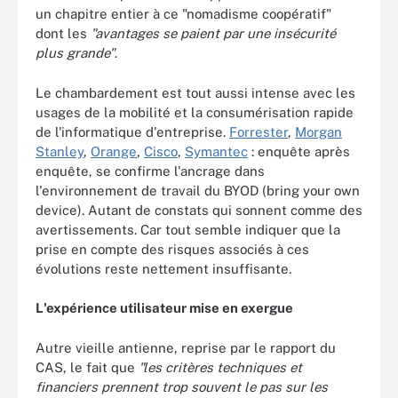
un chapitre entier à ce "nomadisme coopératif"
dont les
"avantages se paient par une insécurité
plus grande"
.
Le chambardement est tout aussi intense avec les
usages de la mobilité et la consumérisation rapide
de l'informatique d'entreprise.
Forrester
,
Morgan
Stanley
,
Orange
,
Cisco
,
Symantec
: enquête après
enquête, se confirme l'ancrage dans
l'environnement de travail du BYOD (bring your own
device). Autant de constats qui sonnent comme des
avertissements. Car tout semble indiquer que la
prise en compte des risques associés à ces
évolutions reste nettement insuffisante.
L'expérience utilisateur mise en exergue
Autre vieille antienne, reprise par le rapport du
CAS, le fait que
"les critères techniques et
financiers prennent trop souvent le pas sur les