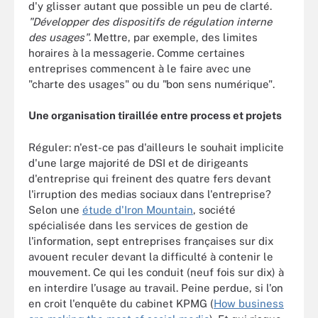
d'y glisser autant que possible un peu de clarté.
"Développer des dispositifs de régulation interne
des usages".
Mettre, par exemple, des limites
horaires à la messagerie. Comme certaines
entreprises commencent à le faire avec une
"charte des usages" ou du "bon sens numérique".
Une organisation tiraillée entre process et projets
Réguler: n'est-ce pas d'ailleurs le souhait implicite
d'une large majorité de DSI et de dirigeants
d'entreprise qui freinent des quatre fers devant
l'irruption des medias sociaux dans l'entreprise?
Selon une
étude d'Iron Mountain
, société
spécialisée dans les services de gestion de
l'information, sept entreprises françaises sur dix
avouent reculer devant la difficulté à contenir le
mouvement. Ce qui les conduit (neuf fois sur dix) à
en interdire l’usage au travail. Peine perdue, si l'on
en croit l'enquête du cabinet KPMG (
How business