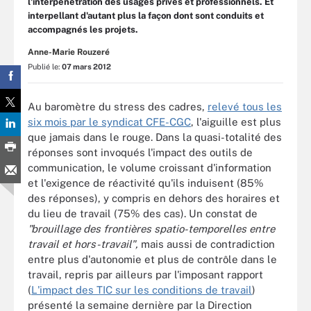
l'interpénétration des usages privés et professionnels. Et
interpellant d'autant plus la façon dont sont conduits et
accompagnés les projets.
Anne-Marie Rouzeré
Publié le:
07 mars 2012
Au baromètre du stress des cadres,
relevé tous les
six mois par le syndicat CFE-CGC
, l'aiguille est plus
que jamais dans le rouge. Dans la quasi-totalité des
réponses sont invoqués l'impact des outils de
communication, le volume croissant d'information
et l'exigence de réactivité qu'ils induisent (85%
des réponses), y compris en dehors des horaires et
du lieu de travail (75% des cas). Un constat de
"brouillage des frontières spatio-temporelles entre
travail et hors-travail",
mais aussi de contradiction
entre plus d'autonomie et plus de contrôle dans le
travail, repris par ailleurs par l'imposant rapport
(
L'impact des TIC sur les conditions de travail
)
présenté la semaine dernière par la Direction