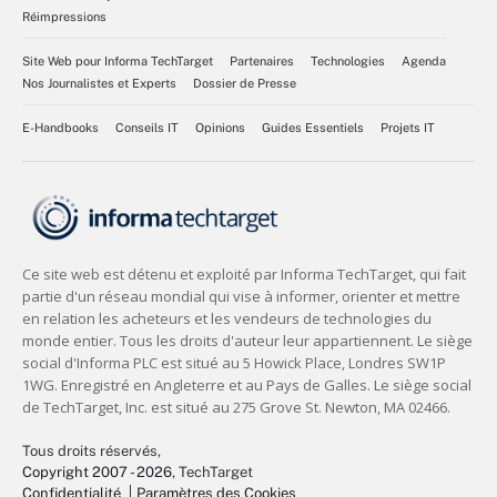
Réimpressions
Site Web pour Informa TechTarget
Partenaires
Technologies
Agenda
Nos Journalistes et Experts
Dossier de Presse
E-Handbooks
Conseils IT
Opinions
Guides Essentiels
Projets IT
Tous droits réservés,
Copyright 2007 - 2026
, TechTarget
Confidentialité
Paramètres des Cookies