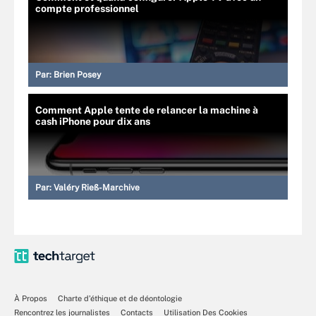
compte professionnel
Par:
Brien Posey
Comment Apple tente de relancer la machine à
cash iPhone pour dix ans
Par:
Valéry Rieß-Marchive
À Propos
Charte d’éthique et de déontologie
Rencontrez les journalistes
Contacts
Utilisation Des Cookies