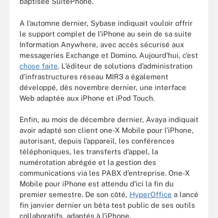
baptisée SuitePhone.
A l’automne dernier, Sybase indiquait vouloir offrir
le support complet de l’iPhone au sein de sa suite
Information Anywhere, avec accès sécurisé aux
messageries Exchange et Domino. Aujourd’hui, c’est
chose faite
. L’éditeur de solutions d’administration
d’infrastructures réseau MIR3 a également
développé, dès novembre dernier, une interface
Web adaptée aux iPhone et iPod Touch.
Enfin, au mois de décembre dernier, Avaya indiquait
avoir adapté son client one-X Mobile pour l’iPhone,
autorisant, depuis l’appareil, les conférences
téléphoniques, les transferts d’appel, la
numérotation abrégée et la gestion des
communications via les PABX d’entreprise. One-X
Mobile pour iPhone est attendu d’ici la fin du
premier semestre. De son côté,
HyperOffice
a lancé
fin janvier dernier un bêta test public de ses outils
collaboratifs, adaptés à l’iPhone.