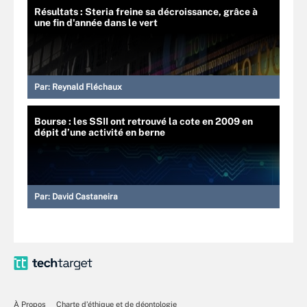
Résultats : Steria freine sa décroissance, grâce à
une fin d'année dans le vert
Par:
Reynald Fléchaux
Bourse : les SSII ont retrouvé la cote en 2009 en
dépit d’une activité en berne
Par:
David Castaneira
À Propos
Charte d’éthique et de déontologie