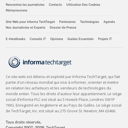
Rencontrez les journalistes
Contacts
Utilisation Des Cookies
Réimpressions
Site Web pour Informa TechTarget
Partenaires
Technologies
Agenda
Nos Journalistes et Experts
Dossier de Presse
E-Handbooks
Conseils IT
Opinions
Guides Essentiels
Projets IT
Tous droits réservés,
Copyright 2007 - 2026
, TechTarget