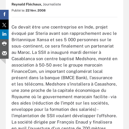
Reynald Fléchaux,
Journaliste
Publié le:
22 févr. 2008
Ce devait être une coentreprise en Inde, projet
évoqué par Steria avant son rapprochement avec le
Britannique Xansa et ses 5 000 personnes sur le
sous-continent, ce sera finalement un partenariat
au Maroc. La SSII a inauguré mardi dernier à
Casablanca son centre baptisé Medshore, monté en
association à 50-50 avec le groupe marocain
FinanceCom, un important conglomérat local
présent dans la banque (BMCE Bank), l'assurance
et les télécoms. Medshore s'installera à Casashore,
une zone proche de la capitale économique du
Royaume où le gouvernement marocain facilite - via
des aides (réduction de l'impôt sur les sociétés,
enveloppe pour la formation des salariés) -
l'implantation de SSII voulant développer l'offshore.
La société dirigée par François Enaud y finalisera
en avril l'ouverture d'un centre de 700 mètres