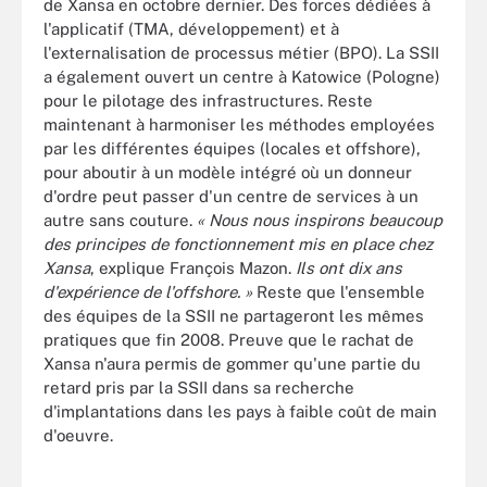
de Xansa en octobre dernier. Des forces dédiées à
l'applicatif (TMA, développement) et à
l'externalisation de processus métier (BPO). La SSII
a également ouvert un centre à Katowice (Pologne)
pour le pilotage des infrastructures. Reste
maintenant à harmoniser les méthodes employées
par les différentes équipes (locales et offshore),
pour aboutir à un modèle intégré où un donneur
d'ordre peut passer d'un centre de services à un
autre sans couture.
« Nous nous inspirons beaucoup
des principes de fonctionnement mis en place chez
Xansa
, explique François Mazon.
Ils ont dix ans
d'expérience de l'offshore. »
Reste que l'ensemble
des équipes de la SSII ne partageront les mêmes
pratiques que fin 2008. Preuve que le rachat de
Xansa n'aura permis de gommer qu'une partie du
retard pris par la SSII dans sa recherche
d'implantations dans les pays à faible coût de main
d'oeuvre.