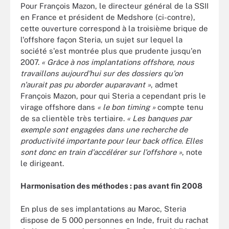
Pour François Mazon, le directeur général de la SSII
en France et président de Medshore (ci-contre),
cette ouverture correspond à la troisième brique de
l'offshore façon Steria, un sujet sur lequel la
société s'est montrée plus que prudente jusqu'en
2007.
« Grâce à nos implantations offshore, nous
travaillons aujourd'hui sur des dossiers qu'on
n'aurait pas pu aborder auparavant »
, admet
François Mazon, pour qui Steria a cependant pris le
virage offshore dans
« le bon timing »
compte tenu
de sa clientèle très tertiaire.
« Les banques par
exemple sont engagées dans une recherche de
productivité importante pour leur back office. Elles
sont donc en train d'accélérer sur l'offshore »
, note
le dirigeant.
Harmonisation des méthodes : pas avant fin 2008
En plus de ses implantations au Maroc, Steria
dispose de 5 000 personnes en Inde, fruit du rachat