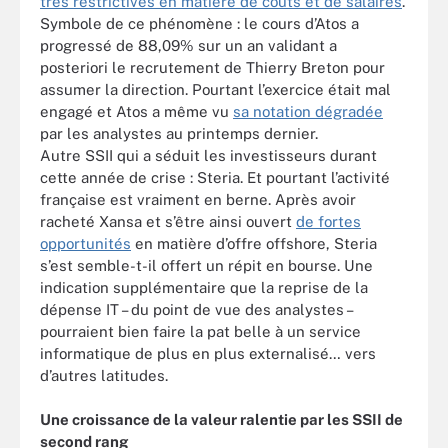
très restrictives en matière de coûts et de salaires
.
Symbole de ce phénomène : le cours d’Atos a
progressé de 88,09% sur un an validant a
posteriori le recrutement de Thierry Breton pour
assumer la direction. Pourtant l’exercice était mal
engagé et Atos a même vu
sa notation dégradée
par les analystes au printemps dernier.
Autre SSII qui a séduit les investisseurs durant
cette année de crise : Steria. Et pourtant l’activité
française est vraiment en berne. Après avoir
racheté Xansa et s’être ainsi ouvert
de fortes
opportunités
en matière d’offre offshore, Steria
s’est semble-t-il offert un répit en bourse. Une
indication supplémentaire que la reprise de la
dépense IT – du point de vue des analystes –
pourraient bien faire la pat belle à un service
informatique de plus en plus externalisé… vers
d’autres latitudes.
Une croissance de la valeur ralentie par les SSII de
second rang