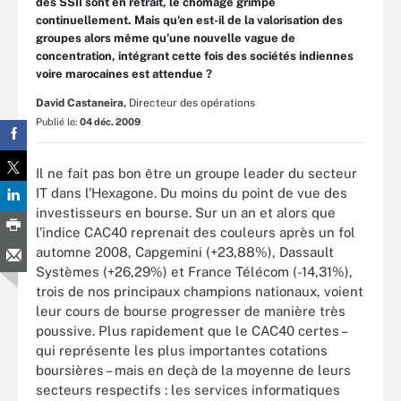
des SSII sont en retrait, le chômage grimpe
continuellement. Mais qu'en est-il de la valorisation des
groupes alors même qu’une nouvelle vague de
concentration, intégrant cette fois des sociétés indiennes
voire marocaines est attendue ?
David Castaneira,
Directeur des opérations
Publié le:
04 déc. 2009
Il ne fait pas bon être un groupe leader du secteur
IT dans l’Hexagone. Du moins du point de vue des
investisseurs en bourse. Sur un an et alors que
l’indice CAC40 reprenait des couleurs après un fol
automne 2008, Capgemini (+23,88%), Dassault
Systèmes (+26,29%) et France Télécom (-14,31%),
trois de nos principaux champions nationaux, voient
leur cours de bourse progresser de manière très
poussive. Plus rapidement que le CAC40 certes –
qui représente les plus importantes cotations
boursières – mais en deçà de la moyenne de leurs
secteurs respectifs : les services informatiques