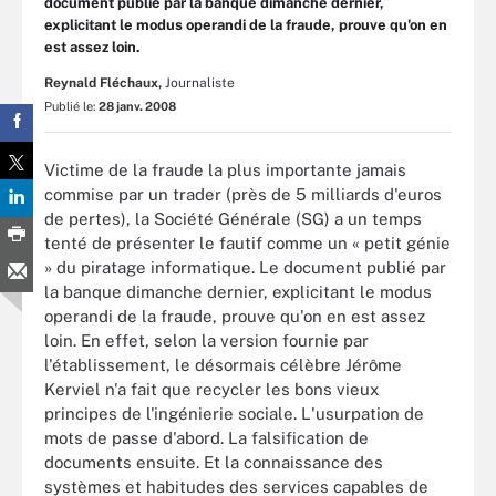
document publié par la banque dimanche dernier,
explicitant le modus operandi de la fraude, prouve qu'on en
est assez loin.
Reynald Fléchaux,
Journaliste
Publié le:
28 janv. 2008
Victime de la fraude la plus importante jamais
commise par un trader (près de 5 milliards d'euros
de pertes), la Société Générale (SG) a un temps
tenté de présenter le fautif comme un « petit génie
» du piratage informatique. Le document publié par
la banque dimanche dernier, explicitant le modus
operandi de la fraude, prouve qu'on en est assez
loin. En effet, selon la version fournie par
l'établissement, le désormais célèbre Jérôme
Kerviel n'a fait que recycler les bons vieux
principes de l'ingénierie sociale. L'usurpation de
mots de passe d'abord. La falsification de
documents ensuite. Et la connaissance des
systèmes et habitudes des services capables de