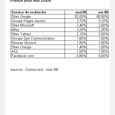
France pour mai 2008
source : Comscore - mai 08