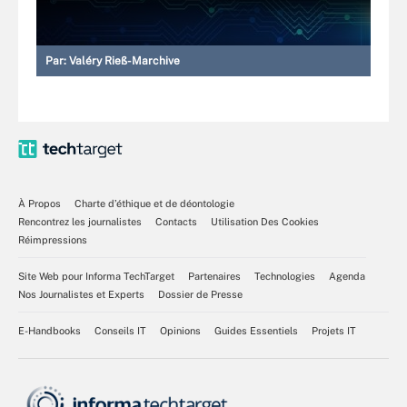
Par:
Valéry Rieß-Marchive
À Propos
Charte d’éthique et de déontologie
Rencontrez les journalistes
Contacts
Utilisation Des Cookies
Réimpressions
Site Web pour Informa TechTarget
Partenaires
Technologies
Agenda
Nos Journalistes et Experts
Dossier de Presse
E-Handbooks
Conseils IT
Opinions
Guides Essentiels
Projets IT