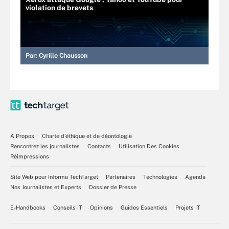
violation de brevets
Par:
Cyrille Chausson
À Propos
Charte d’éthique et de déontologie
Rencontrez les journalistes
Contacts
Utilisation Des Cookies
Réimpressions
Site Web pour Informa TechTarget
Partenaires
Technologies
Agenda
Nos Journalistes et Experts
Dossier de Presse
E-Handbooks
Conseils IT
Opinions
Guides Essentiels
Projets IT