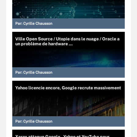
Par:
Cyrille Chausson
Ville Open Source / Utopie dans le nuage / Oracle a
un problème de hardware …
Par:
Cyrille Chausson
Yahoo licencie encore, Google recrute massivement
Par:
Cyrille Chausson
Xerox attaque Google , Yahoo et YouTube pour