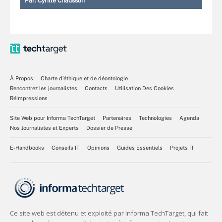
Par:
Cyrille Chausson
À Propos
Charte d’éthique et de déontologie
Rencontrez les journalistes
Contacts
Utilisation Des Cookies
Réimpressions
Site Web pour Informa TechTarget
Partenaires
Technologies
Agenda
Nos Journalistes et Experts
Dossier de Presse
E-Handbooks
Conseils IT
Opinions
Guides Essentiels
Projets IT