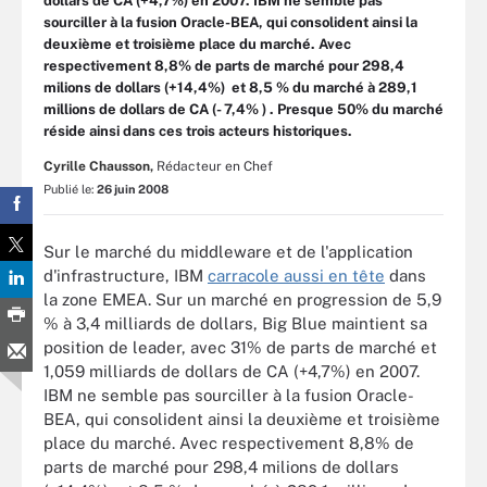
dollars de CA (+4,7%) en 2007. IBM ne semble pas
sourciller à la fusion Oracle-BEA, qui consolident ainsi la
deuxième et troisième place du marché. Avec
respectivement 8,8% de parts de marché pour 298,4
milions de dollars (+14,4%) et 8,5 % du marché à 289,1
millions de dollars de CA (- 7,4% ) . Presque 50% du marché
réside ainsi dans ces trois acteurs historiques.
Cyrille Chausson,
Rédacteur en Chef
Publié le:
26 juin 2008
Sur le marché du middleware et de l'application
d'infrastructure, IBM
carracole aussi en tête
dans
la zone EMEA. Sur un marché en progression de 5,9
% à 3,4 milliards de dollars, Big Blue maintient sa
position de leader, avec 31% de parts de marché et
1,059 milliards de dollars de CA (+4,7%) en 2007.
IBM ne semble pas sourciller à la fusion Oracle-
BEA, qui consolident ainsi la deuxième et troisième
place du marché. Avec respectivement 8,8% de
parts de marché pour 298,4 milions de dollars