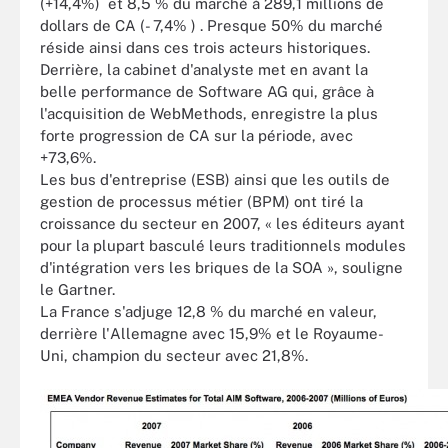
(+14,4%) et 8,5 % du marché à 289,1 millions de
dollars de CA (- 7,4% ) . Presque 50% du marché
réside ainsi dans ces trois acteurs historiques.
Derrière, la cabinet d'analyste met en avant la
belle performance de Software AG qui, grâce à
l'acquisition de WebMethods, enregistre la plus
forte progression de CA sur la période, avec
+73,6%.
Les bus d'entreprise (ESB) ainsi que les outils de
gestion de processus métier (BPM) ont tiré la
croissance du secteur en 2007, « les éditeurs ayant
pour la plupart basculé leurs traditionnels modules
d'intégration vers les briques de la SOA », souligne
le Gartner.
La France s'adjuge 12,8 % du marché en valeur,
derrière l'Allemagne avec 15,9% et le Royaume-
Uni, champion du secteur avec 21,8%.