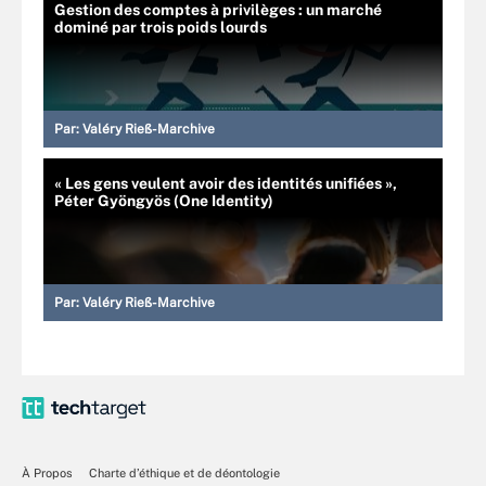
Gestion des comptes à privilèges : un marché
dominé par trois poids lourds
Par:
Valéry Rieß-Marchive
« Les gens veulent avoir des identités unifiées »,
Péter Gyöngyös (One Identity)
Par:
Valéry Rieß-Marchive
À Propos
Charte d’éthique et de déontologie