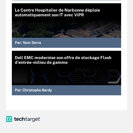
Le Centre Hospitalier de Narbonne déploie
automatiquement son IT avec ViPR
Par:
Yann Serra
Dell EMC modernise son offre de stockage Flash
d'entrée-milieu de gamme
Par:
Christophe Bardy