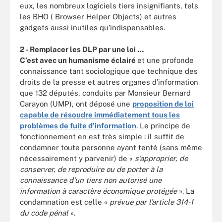
eux, les nombreux logiciels tiers insignifiants, tels
les BHO ( Browser Helper Objects) et autres
gadgets aussi inutiles qu’indispensables.
2 - Remplacer les DLP par une loi …
C’est avec un humanisme éclairé
et une profonde
connaissance tant sociologique que technique des
droits de la presse et autres organes d’information
que 132 députés, conduits par Monsieur Bernard
Carayon (UMP), ont déposé une
proposition de loi
capable de résoudre immédiatement tous les
problèmes de fuite d’information
. Le principe de
fonctionnement en est très simple : il suffit de
condamner toute personne ayant tenté (sans même
nécessairement y parvenir) de «
s’approprier, de
conserver, de reproduire ou de porter à la
connaissance d’un tiers non autorisé une
information à caractère économique protégée
». La
condamnation est celle «
prévue par l’article 314-1
du code pénal
».