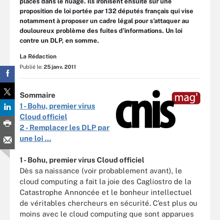
placés dans le nuage. Ils ironisent ensuite sur une
proposition de loi portée par 132 députés français qui vise
notamment à proposer un cadre légal pour s’attaquer au
douloureux problème des fuites d’informations. Un loi
contre un DLP, en somme.
La Rédaction
Publié le:
25 janv. 2011
Sommaire
1 - Bohu, premier virus
Cloud officiel
2 - Remplacer les DLP par
une loi …
1 - Bohu, premier virus Cloud officiel
Dès sa naissance (voir probablement avant), le
cloud computing a fait la joie des Cagliostro de la
Catastrophe Annoncée et le bonheur intellectuel
de véritables chercheurs en sécurité. C’est plus ou
moins avec le cloud computing que sont apparues