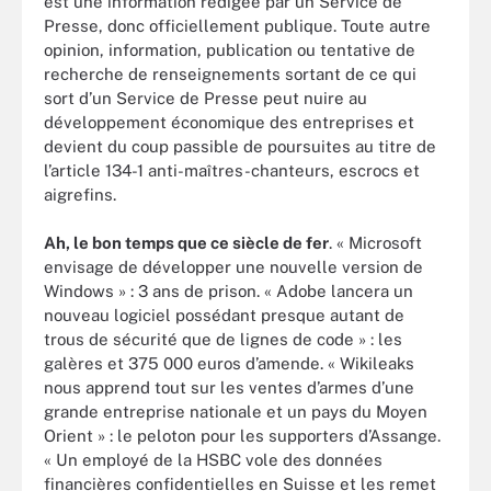
est une information rédigée par un Service de
Presse, donc officiellement publique. Toute autre
opinion, information, publication ou tentative de
recherche de renseignements sortant de ce qui
sort d’un Service de Presse peut nuire au
développement économique des entreprises et
devient du coup passible de poursuites au titre de
l’article 134-1 anti-maîtres-chanteurs, escrocs et
aigrefins.
Ah, le bon temps que ce siècle de fer
. « Microsoft
envisage de développer une nouvelle version de
Windows » : 3 ans de prison. « Adobe lancera un
nouveau logiciel possédant presque autant de
trous de sécurité que de lignes de code » : les
galères et 375 000 euros d’amende. « Wikileaks
nous apprend tout sur les ventes d’armes d’une
grande entreprise nationale et un pays du Moyen
Orient » : le peloton pour les supporters d’Assange.
« Un employé de la HSBC vole des données
financières confidentielles en Suisse et les remet