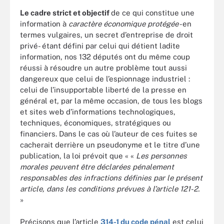
Le cadre strict et objectif
de ce qui constitue une
information à
caractère économique protégée
-en
termes vulgaires, un secret d’entreprise de droit
privé- étant défini par celui qui détient ladite
information, nos 132 députés ont du même coup
réussi à résoudre un autre problème tout aussi
dangereux que celui de l’espionnage industriel :
celui de l’insupportable liberté de la presse en
général et, par la même occasion, de tous les blogs
et sites web d’informations technologiques,
techniques, économiques, stratégiques ou
financiers. Dans le cas où l’auteur de ces fuites se
cacherait derrière un pseudonyme et le titre d’une
publication, la loi prévoit que « «
Les personnes
morales peuvent être déclarées pénalement
responsables des infractions définies par le présent
article, dans les conditions prévues à l’article 121-2.
»
Précisons que l’article
314-1 du code pénal
est celui