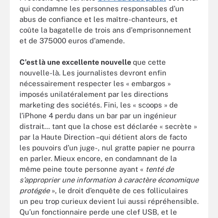
qui condamne les personnes responsables d’un
abus de confiance et les maître-chanteurs, et
coûte la bagatelle de trois ans d'emprisonnement
et de 375000 euros d'amende.
C’est là une excellente nouvelle
que cette
nouvelle-là. Les journalistes devront enfin
nécessairement respecter les « embargos »
imposés unilatéralement par les directions
marketing des sociétés. Fini, les « scoops » de
l’iPhone 4 perdu dans un bar par un ingénieur
distrait… tant que la chose est déclarée « secrète »
par la Haute Direction –qui détient alors de facto
les pouvoirs d’un juge-, nul gratte papier ne pourra
en parler. Mieux encore, en condamnant de la
même peine toute personne ayant «
tenté de
s’approprier une information à caractère économique
protégée
», le droit d’enquête de ces folliculaires
un peu trop curieux devient lui aussi répréhensible.
Qu’un fonctionnaire perde une clef USB, et le