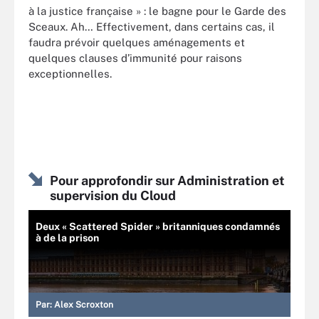
à la justice française » : le bagne pour le Garde des
Sceaux. Ah… Effectivement, dans certains cas, il
faudra prévoir quelques aménagements et
quelques clauses d’immunité pour raisons
exceptionnelles.
Pour approfondir sur Administration et
supervision du Cloud
Deux « Scattered Spider » britanniques condamnés
à de la prison
Par:
Alex Scroxton