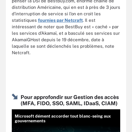
penser la DSI de BestBuy.com, énorme chaîne de
distribution Américaine, qui en est à près de 3 jours
d’interruption de service si l’on en croit les
statistiques
fournies par Netcraft
. Il est
intéressant de noter que BestBuy est « caché » par
les services d’Akamaï, et a basculé ses services sur
AkamaiGHost depuis le 19 décembre, date à
laquelle se sont déclenchés les problèmes, note
Netcraft.
Pour approfondir sur Gestion des accès
(MFA, FIDO, SSO, SAML, IDaaS, CIAM)
Microsoft dément accorder tout blanc-seing aux
gouvernements