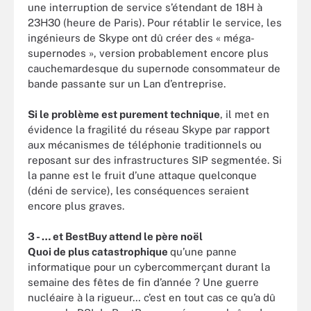
une interruption de service s’étendant de 18H à
23H30 (heure de Paris). Pour rétablir le service, les
ingénieurs de Skype ont dû créer des « méga-
supernodes », version probablement encore plus
cauchemardesque du supernode consommateur de
bande passante sur un Lan d’entreprise.
Si le problème est purement technique
, il met en
évidence la fragilité du réseau Skype par rapport
aux mécanismes de téléphonie traditionnels ou
reposant sur des infrastructures SIP segmentée. Si
la panne est le fruit d’une attaque quelconque
(déni de service), les conséquences seraient
encore plus graves.
3 - … et BestBuy attend le père noël
Quoi de plus catastrophique
qu’une panne
informatique pour un cybercommerçant durant la
semaine des fêtes de fin d’année ? Une guerre
nucléaire à la rigueur… c’est en tout cas ce qu’a dû