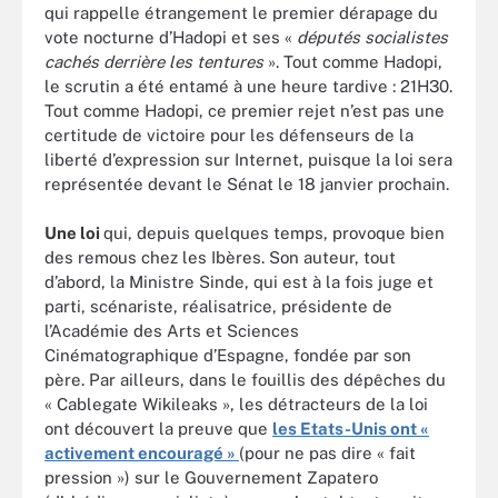
qui rappelle étrangement le premier dérapage du
vote nocturne d’Hadopi et ses «
députés socialistes
cachés derrière les tentures
». Tout comme Hadopi,
le scrutin a été entamé à une heure tardive : 21H30.
Tout comme Hadopi, ce premier rejet n’est pas une
certitude de victoire pour les défenseurs de la
liberté d’expression sur Internet, puisque la loi sera
représentée devant le Sénat le 18 janvier prochain.
Une loi
qui, depuis quelques temps, provoque bien
des remous chez les Ibères. Son auteur, tout
d’abord, la Ministre Sinde, qui est à la fois juge et
parti, scénariste, réalisatrice, présidente de
l’Académie des Arts et Sciences
Cinématographique d’Espagne, fondée par son
père. Par ailleurs, dans le fouillis des dépêches du
« Cablegate Wikileaks », les détracteurs de la loi
ont découvert la preuve que
les Etats-Unis ont «
activement encouragé »
(pour ne pas dire « fait
pression ») sur le Gouvernement Zapatero