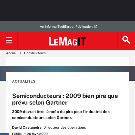
An Informa TechTarget Publication
Accueil
Constructeurs
ACTUALITES
Semiconducteurs : 2009 bien pire que
prévu selon Gartner
2009 devrait être l’année du pire pour l’industrie des
semiconducteurs selon Gartner.
David Castaneira,
Directeur des opérations
Publié le:
26 févr. 2009