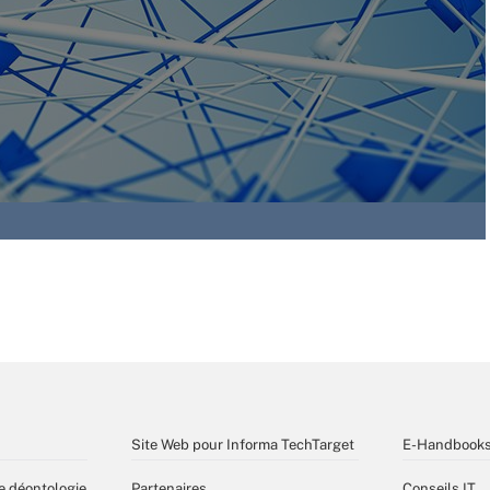
Site Web pour Informa TechTarget
E-Handbook
e déontologie
Partenaires
Conseils IT