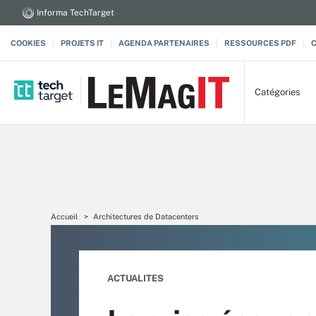
Informa TechTarget
COOKIES
PROJETS IT
AGENDA PARTENAIRES
RESSOURCES PDF
Catégories
Accueil
Architectures de Datacenters
ACTUALITES