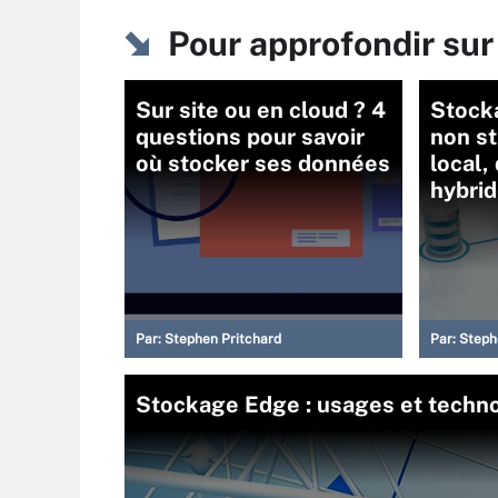
Pour approfondir sur
Sur site ou en cloud ? 4
Stock
questions pour savoir
non st
où stocker ses données
local,
hybrid
Par:
Stephen Pritchard
Par:
Steph
Stockage Edge : usages et techn