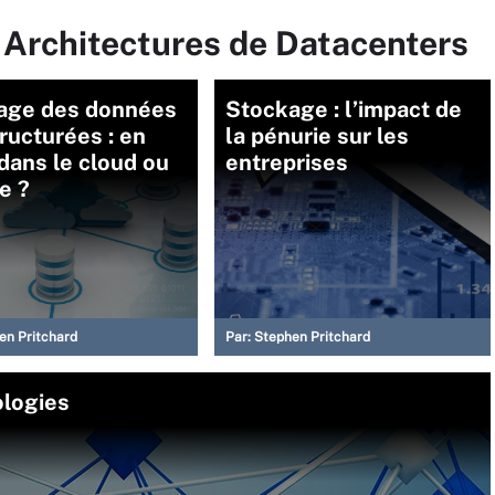
 Architectures de Datacenters
age des données
Stockage : l’impact de
ructurées : en
la pénurie sur les
 dans le cloud ou
entreprises
e ?
en Pritchard
Par:
Stephen Pritchard
ologies