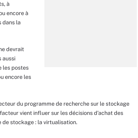
s, à
ou encore à
 dans la
ne devrait
 aussi
e les postes
ou encore les
ecteur du programme de recherche sur le stockage
facteur vient influer sur les décisions d’achat des
de stockage : la virtualisation.