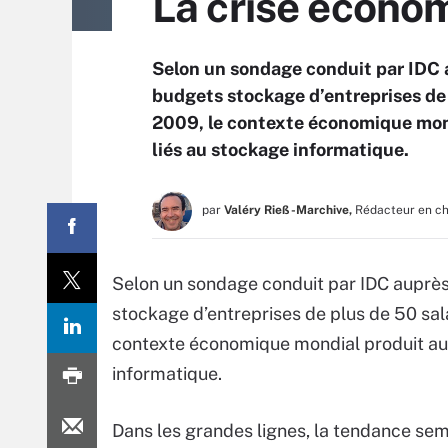
La crise écono
Selon un sondage conduit par IDC
budgets stockage d’entreprises de 
2009, le contexte économique mondi
liés au stockage informatique.
par
Valéry Rieß-Marchive,
Rédacteur en c
Selon un sondage conduit par IDC auprè
stockage d’entreprises de plus de 50 sal
contexte économique mondial produit auss
informatique.
Dans les grandes lignes, la tendance se