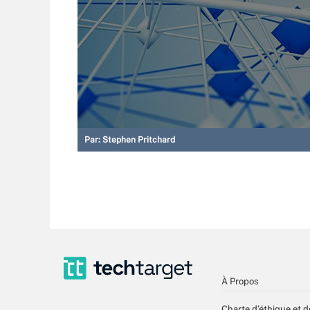
Par:
Stephen Pritchard
À Propos
Charte d’éthique et d