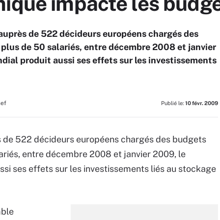
mique impacte les budg
 auprès de 522 décideurs européens chargés des
plus de 50 salariés, entre décembre 2008 et janvier
al produit aussi ses effets sur les investissements
hef
Publié le:
10 févr. 2009
s de 522 décideurs européens chargés des budgets
ariés, entre décembre 2008 et janvier 2009, le
i ses effets sur les investissements liés au stockage
mble