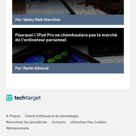
Par:
Valéry Rieß-Marchive
Pourquoi l’iPad Pro ne chamboulera pas le marché
de l’ordinateur personnel
Par:
Ramin Edmond
À Propos
Charte d’éthique et de déontologie
Rencontrez les journalistes
Contacts
Utilisation Des Cookies
Réimpressions