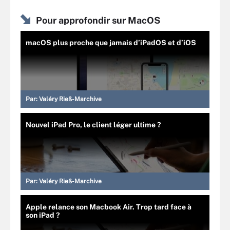
Pour approfondir sur MacOS
macOS plus proche que jamais d’iPadOS et d’iOS
Par:
Valéry Rieß-Marchive
Nouvel iPad Pro, le client léger ultime ?
Par:
Valéry Rieß-Marchive
Apple relance son Macbook Air. Trop tard face à
son iPad ?