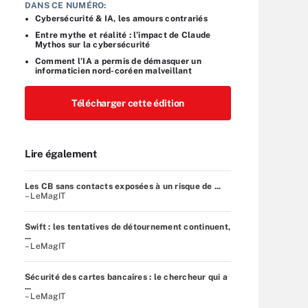
DANS CE NUMÉRO:
Cybersécurité & IA, les amours contrariés
Entre mythe et réalité : l’impact de Claude
Mythos sur la cybersécurité
Comment l’IA a permis de démasquer un
informaticien nord-coréen malveillant
Télécharger cette édition
Lire également
Les CB sans contacts exposées à un risque de ...
– LeMagIT
Swift : les tentatives de détournement continuent,
...
– LeMagIT
Sécurité des cartes bancaires : le chercheur qui a
...
– LeMagIT