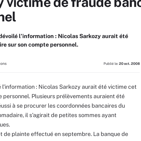
 victime de fraude banc
nel
dévoilé l’information : Nicolas Sarkozy aurait été
ire sur son compte personnel.
ions
Publié le:
20 oct. 2008
 l’information : Nicolas Sarkozy aurait été victime cet
e personnel. Plusieurs prélèvements auraient été
réussi à se procurer les coordonnées bancaires du
omadaire, il s’agirait de petites sommes ayant
ues.
ôt de plainte effectué en septembre. La banque de