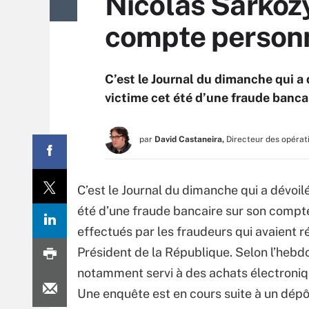
Nicolas Sarkozy
compte person
C’est le Journal du dimanche qui a 
victime cet été d’une fraude banca
par
David Castaneira,
Directeur des opérat
C’est le Journal du dimanche qui a dévoilé
été d’une fraude bancaire sur son compt
effectués par les fraudeurs qui avaient 
Président de la République. Selon l’hebd
notamment servi à des achats électroniq
Une enquête est en cours suite à un dép