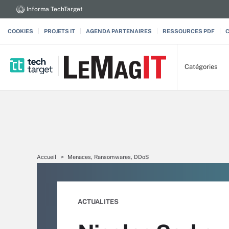
Informa TechTarget
COOKIES
PROJETS IT
AGENDA PARTENAIRES
RESSOURCES PDF
Catégories
Accueil
Menaces, Ransomwares, DDoS
ACTUALITES