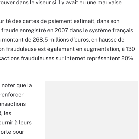
uver dans le viseur si il y avait eu une mauvaise
écurité des cartes de paiement estimait, dans son
e fraude enregistré en 2007 dans le système français
 montant de 268,5 millions d’euros, en hausse de
on frauduleuse est également en augmentation, à 130
nsactions frauduleuses sur Internet représentent 20%
 noter que la
renforcer
ansactions
, les
urnir à leurs
forte pour