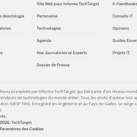
Site Web pour Informa TechTarget
E-Handbook
e déontologie
Partenaires
Conseils IT
listes
Technologies
Opinions
Agenda
Guides Essen
es
Nos Journalistes et Experts
Projets IT
Dossier de Presse
vés,
 2026
, TechTarget
Paramètres des Cookies