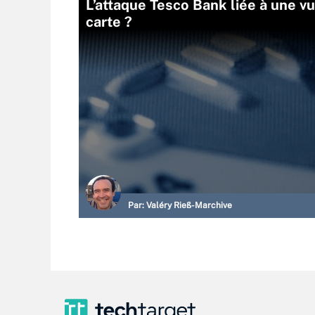
L’attaque Tesco Bank liée à une vu
carte ?
Par:
Valéry Rieß-Marchive