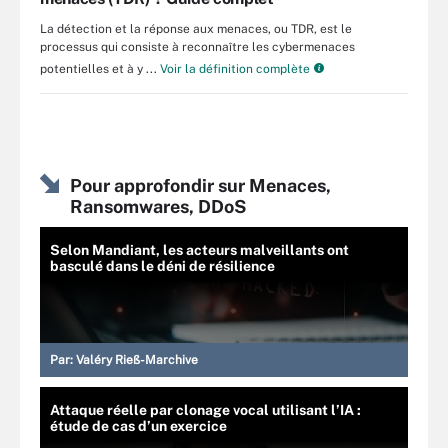
La détection et la réponse aux menaces, ou TDR, est le
processus qui consiste à reconnaître les cybermenaces
potentielles et à y ...
Voir la définition complète
Pour approfondir sur Menaces,
Ransomwares, DDoS
Selon Mandiant, les acteurs malveillants ont
basculé dans le déni de résilience
Par:
Valéry Rieß-Marchive
Attaque réelle par clonage vocal utilisant l’IA :
étude de cas d’un exercice