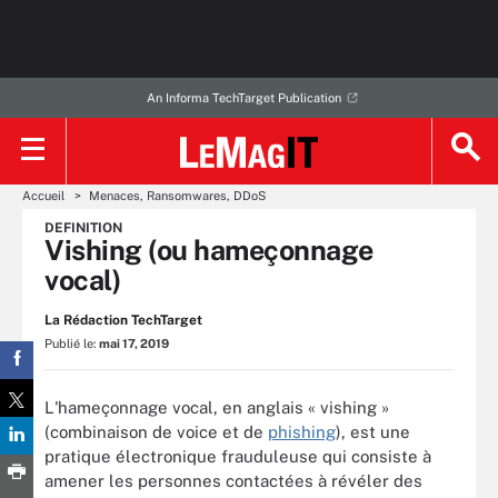
An Informa TechTarget Publication
Accueil
Menaces, Ransomwares, DDoS
DEFINITION
Vishing (ou hameçonnage
vocal)
La Rédaction TechTarget
Publié le:
mai 17, 2019
L'hameçonnage vocal, en anglais « vishing »
(combinaison de voice et de
phishing
), est une
pratique électronique frauduleuse qui consiste à
amener les personnes contactées à révéler des