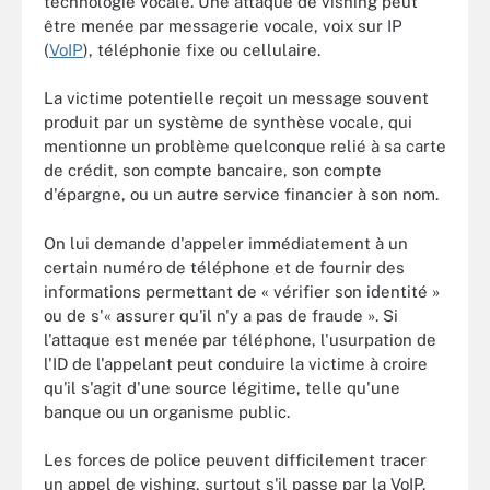
technologie vocale. Une attaque de vishing peut
être menée par messagerie vocale, voix sur IP
(
VoIP
), téléphonie fixe ou cellulaire.
La victime potentielle reçoit un message souvent
produit par un système de synthèse vocale, qui
mentionne un problème quelconque relié à sa carte
de crédit, son compte bancaire, son compte
d'épargne, ou un autre service financier à son nom.
On lui demande d'appeler immédiatement à un
certain numéro de téléphone et de fournir des
informations permettant de « vérifier son identité »
ou de s'« assurer qu'il n'y a pas de fraude ». Si
l'attaque est menée par téléphone, l'usurpation de
l'ID de l'appelant peut conduire la victime à croire
qu'il s'agit d'une source légitime, telle qu'une
banque ou un organisme public.
Les forces de police peuvent difficilement tracer
un appel de vishing, surtout s'il passe par la VoIP.