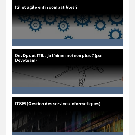
Itil et agile enfin compatibles ?
DevOps et ITIL : je t'aime moi non plus ? (par
Devoteam)
ITSM (Gestion des services informatiques)