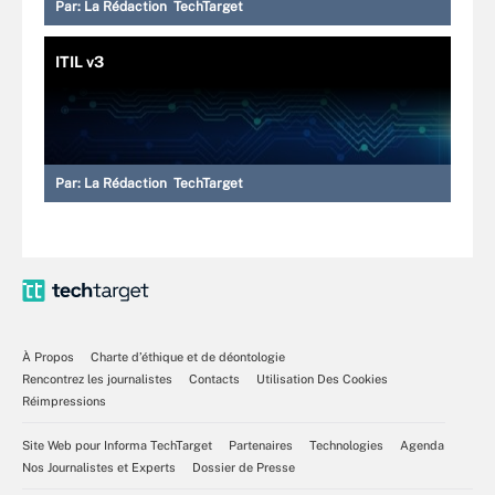
Par:
La Rédaction TechTarget
ITIL v3
Par:
La Rédaction TechTarget
À Propos
Charte d’éthique et de déontologie
Rencontrez les journalistes
Contacts
Utilisation Des Cookies
Réimpressions
Site Web pour Informa TechTarget
Partenaires
Technologies
Agenda
Nos Journalistes et Experts
Dossier de Presse