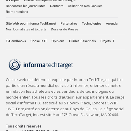
À Propos
Charte d’éthique et de déontologie
Rencontrez les journalistes
Contacts
Utilisation Des Cookies
Réimpressions
Site Web pour Informa TechTarget
Partenaires
Technologies
Agenda
Nos Journalistes et Experts
Dossier de Presse
E-Handbooks
Conseils IT
Opinions
Guides Essentiels
Projets IT
Tous droits réservés,