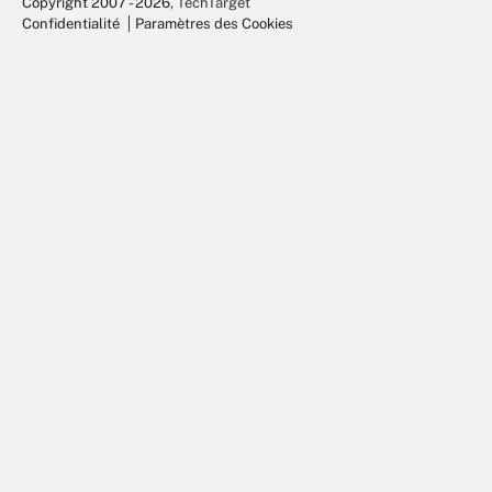
Copyright 2007 - 2026
, TechTarget
Confidentialité
Paramètres des Cookies