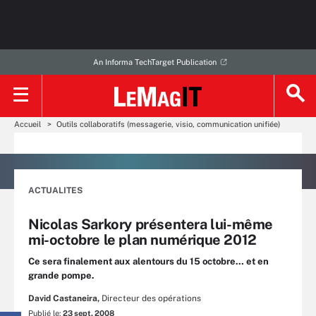
An Informa TechTarget Publication
Accueil
Outils collaboratifs (messagerie, visio, communication unifiée)
ACTUALITES
Nicolas Sarkory présentera lui-même
mi-octobre le plan numérique 2012
Ce sera finalement aux alentours du 15 octobre… et en
grande pompe.
David Castaneira,
Directeur des opérations
Publié le:
23 sept. 2008