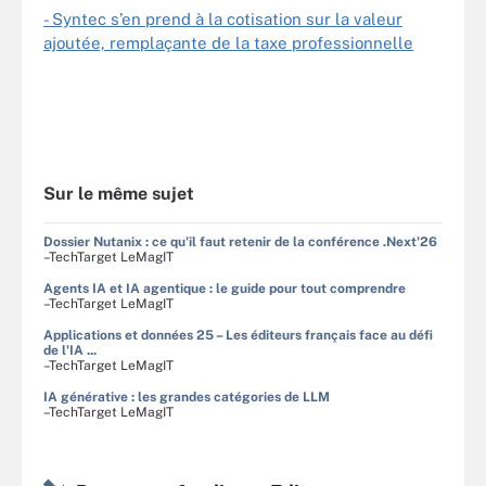
- Syntec s’en prend à la cotisation sur la valeur
ajoutée, remplaçante de la taxe professionnelle
Sur le même sujet
Dossier Nutanix : ce qu'il faut retenir de la conférence .Next'26
–TechTarget LeMagIT
Agents IA et IA agentique : le guide pour tout comprendre
–TechTarget LeMagIT
Applications et données 25 – Les éditeurs français face au défi
de l'IA ...
–TechTarget LeMagIT
IA générative : les grandes catégories de LLM
–TechTarget LeMagIT