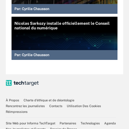
Par:
Cyrille Chausson
Nicolas Sarkozy installe officiellement le Conseil
national du numérique
Par:
Cyrille Chausson
À Propos
Charte d’éthique et de déontologie
Rencontrez les journalistes
Contacts
Utilisation Des Cookies
Réimpressions
Site Web pour Informa TechTarget
Partenaires
Technologies
Agenda
Nos Journalistes et Experts
Dossier de Presse