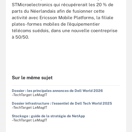
STMicroelectronics qui récupérerait les 20 % de
parts du Néerlandais afin de fusionner cette
activité avec Ericsson Mobile Platforms, la filiale
plates-formes mobiles de l’équipementier
télécoms suédois, dans une nouvelle coentreprise
à 50/50.
Sur le même sujet
Dossier : les principales annonces de Dell World 2026
–TechTarget LeMagIT
Dossier infrastructure : l'essentiel de Dell Tech World 2025
–TechTarget LeMagIT
Stockage : guide de la stratégie de NetApp
–TechTarget LeMagIT