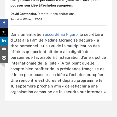
bien profiter de la présidence française de l’Union pour
pousser son idée à l’échelon européen.
David Castaneira,
Directeur des opérations
Publié le:
02 sept. 2008
Dans un entretien
accordé au Figaro
, la secrétaire
d’Etat à la Famille Nadine Morano se déclare « à
titre personnel, et au vu de la multiplication des
affaires qui portent atteinte à la dignité des
personnes » favorable à l’instauration d’une « police
internationale de la Toile ». A tel point qu’elle
compte bien profiter de la présidence française de
l’Union pour pousser son idée à l’échelon européen.
Une rencontre est d’ores et déjà au programme le
18 septembre prochain afin « de réfléchir à une
organisation commune de la sécurité sur Internet. »