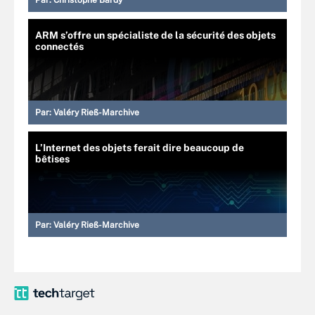
Par:
Christophe Bardy
ARM s’offre un spécialiste de la sécurité des objets
connectés
Par:
Valéry Rieß-Marchive
L’Internet des objets ferait dire beaucoup de
bêtises
Par:
Valéry Rieß-Marchive