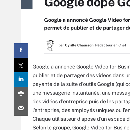
Google dope Go
Google a annoncé Google Video for
permet de publier et de partager d
par
Cyrille Chausson,
Rédacteur en Chef
Google a annoncé Google Video for Busi
publier et de partager des vidéos dans un
payante de la suite d'outils Google (qui
une messagerie instantanée, une messag
des vidéos d'entreprise puis de les parta
l'entreprise, des employés uniques ou l'e
Chaque utilisateur dispose d'un espace 
Selon le groupe, Google Video for Busines