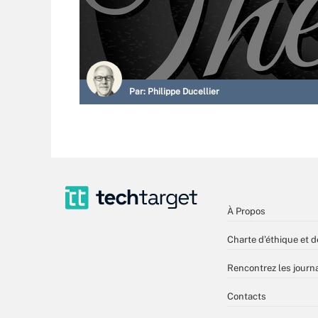
Par:
Philippe Ducellier
À Propos
Charte d’éthique et d
Rencontrez les journa
Contacts