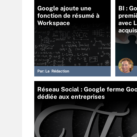
Google ajoute une
BI : G
fonction de résumé à
premiè
Workspace
avec 
acquis
Par:
La Rédaction
Réseau Social : Google ferme Goo
dédiée aux entreprises