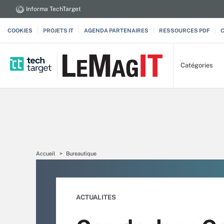
Informa TechTarget
COOKIES
PROJETS IT
AGENDA PARTENAIRES
RESSOURCES PDF
Catégories
Accueil
Bureautique
ACTUALITES