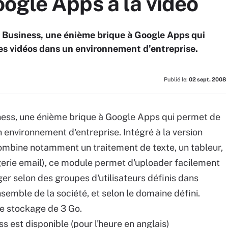
ogle Apps à la vidéo
 Business, une énième brique à Google Apps qui
es vidéos dans un environnement d'entreprise.
Publié le:
02 sept. 2008
ness, une énième brique à Google Apps qui permet de
 environnement d'entreprise. Intégré à la version
 combine notamment un traitement de texte, un tableur,
erie email), ce module permet d'uploader facilement
ger selon des groupes d'utilisateurs définis dans
nsemble de la société, et selon le domaine défini.
de stockage de 3 Go.
s est disponible (pour l'heure en anglais)