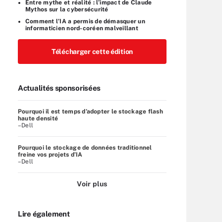
Entre mythe et réalité : l’impact de Claude
Mythos sur la cybersécurité
Comment l’IA a permis de démasquer un
informaticien nord-coréen malveillant
Télécharger cette édition
Actualités sponsorisées
Pourquoi il est temps d’adopter le stockage flash
haute densité
–Dell
Pourquoi le stockage de données traditionnel
freine vos projets d’IA
–Dell
Voir plus
Lire également