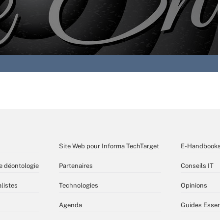
Site Web pour Informa TechTarget
E-Handbook
e déontologie
Partenaires
Conseils IT
listes
Technologies
Opinions
Agenda
Guides Essen