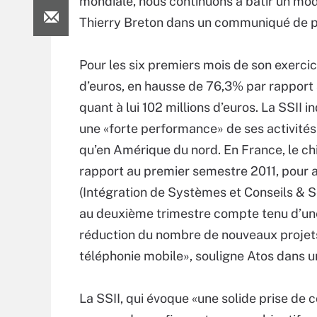
mondiale, nous continuons à bâtir un mod
Thierry Breton dans un communiqué de p
Pour les six premiers mois de son exercice
d’euros, en hausse de 76,3% par rapport 
quant à lui 102 millions d’euros. La SSII
une «forte performance» de ses activités
qu’en Amérique du nord. En France, le chi
rapport au premier semestre 2011, pour at
(Intégration de Systèmes et Conseils & 
au deuxième trimestre compte tenu d’une
réduction du nombre de nouveaux projets 
téléphonie mobile», souligne Atos dans
La SSII, qui évoque «une solide prise de