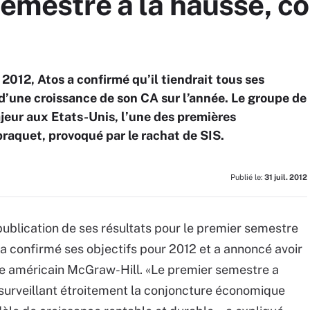
semestre à la hausse, c
 2012, Atos a confirmé qu’il tiendrait tous ses
d’une croissance de son CA sur l’année. Le groupe de
jeur aux Etats-Unis, l’une des premières
aquet, provoqué par le rachat de SIS.
Publié le:
31 juil. 2012
la publication de ses résultats pour le premier semestre
 a confirmé ses objectifs pour 2012 et a annoncé avoir
pe américain McGraw-Hill. «Le premier semestre a
 surveillant étroitement la conjoncture économique