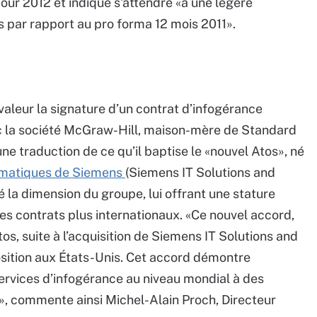
our 2012 et indique s'attendre «à une légère
s par rapport au pro forma 12 mois 2011».
aleur la signature d’un contrat d’infogérance
c la société McGraw-Hill, maison-mère de Standard
une traduction de ce qu’il baptise le «nouvel Atos», né
nformatiques de Siemens
(Siemens IT Solutions and
é la dimension du groupe, lui offrant une stature
s contrats plus internationaux. «Ce nouvel accord,
os, suite à l’acquisition de Siemens IT Solutions and
position aux États-Unis. Cet accord démontre
ervices d’infogérance au niveau mondial à des
 », commente ainsi Michel-Alain Proch, Directeur