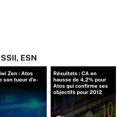
 SSII, ESN
wi Zen : Atos
Résultats : CA en
e son tueur d'e-
hausse de 4,2% pour
Atos qui confirme ses
objectifs pour 2012