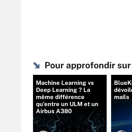
Pour approfondir sur
Machine Learning vs
BlueKi
Deep Learning ? La
dévoil
même différence
mails
qu'entre un ULM et un
Airbus A380