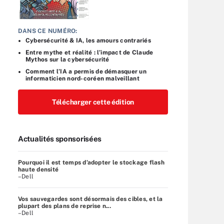
DANS CE NUMÉRO:
Cybersécurité & IA, les amours contrariés
Entre mythe et réalité : l’impact de Claude
Mythos sur la cybersécurité
Comment l’IA a permis de démasquer un
informaticien nord-coréen malveillant
Télécharger cette édition
Actualités sponsorisées
Pourquoi il est temps d’adopter le stockage flash
haute densité
–Dell
Vos sauvegardes sont désormais des cibles, et la
plupart des plans de reprise n...
–Dell