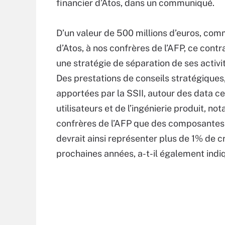
financier d’Atos, dans un communiqué.
D’un valeur de 500 millions d’euros, comm
d’Atos, à nos confrères de l’AFP, ce co
une stratégie de séparation de ses activ
Des prestations de conseils stratégiques, 
apportées par la SSII, autour des data ce
utilisateurs et de l’ingénierie produit, n
confrères de l’AFP que des composantes C
devrait ainsi représenter plus de 1% de c
prochaines années, a-t-il également indi