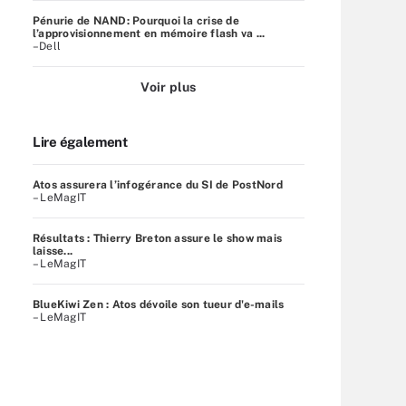
Pénurie de NAND: Pourquoi la crise de
l’approvisionnement en mémoire flash va ...
–Dell
Voir plus
Lire également
Atos assurera l’infogérance du SI de PostNord
– LeMagIT
Résultats : Thierry Breton assure le show mais
laisse...
– LeMagIT
BlueKiwi Zen : Atos dévoile son tueur d'e-mails
– LeMagIT