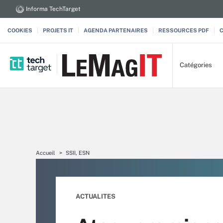
Informa TechTarget
COOKIES
PROJETS IT
AGENDA PARTENAIRES
RESSOURCES PDF
Catégories
Accueil
SSII, ESN
ACTUALITES