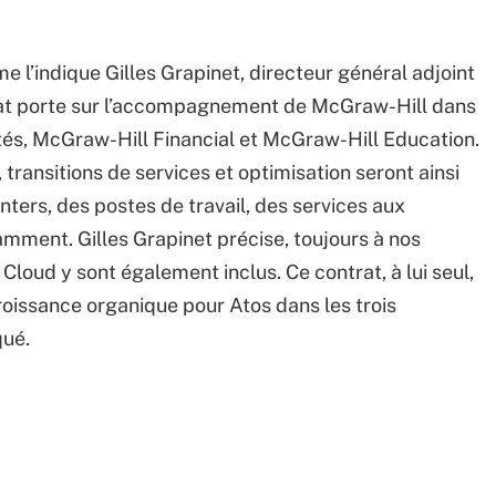
e l’indique Gilles Grapinet, directeur général adjoint
ntrat porte sur l’accompagnement de McGraw-Hill dans
ités, McGraw-Hill Financial et McGraw-Hill Education.
transitions de services et optimisation seront ainsi
nters, des postes de travail, des services aux
otamment. Gilles Grapinet précise, toujours à nos
loud y sont également inclus. Ce contrat, à lui seul,
roissance organique pour Atos dans les trois
qué.