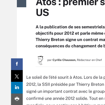
Atos : premier 
US
A la publication de ses semestriels
objectifs pour 2012 et parle même 
Thierry Breton signe un contrat ma
conséquences du changement de br
par
Cyrille Chausson,
Rédacteur en Chef
Le soleil de l’été sourit à Atos. Lors de 
2012, la SSII présidée par Thierry Breton
signé un important contrat avec le grou
confirmé une année 2012 solide. Tout en