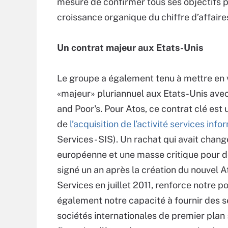
mesure de confirmer tous ses objectifs p
croissance organique du chiffre d’affaire
Un contrat majeur aux Etats-Unis
Le groupe a également tenu à mettre en v
«majeur» pluriannuel aux Etats-Unis ave
and Poor's. Pour Atos, ce contrat clé est 
de
l’acquisition de l’activité services i
Services - SIS). Un rachat qui avait chang
européenne et une masse critique pour de
signé un an après la création du nouvel At
Services en juillet 2011, renforce notre 
également notre capacité à fournir des s
sociétés internationales de premier plan