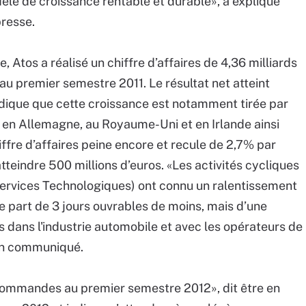
èle de croissance rentable et durable», a expliqué
resse.
, Atos a réalisé un chiffre d’affaires de 4,36 milliards
au premier semestre 2011. Le résultat net atteint
 indique que cette croissance est notamment tirée par
 en Allemagne, au Royaume-Uni et en Irlande ainsi
ffre d’affaires peine encore et recule de 2,7% par
teindre 500 millions d’euros. «Les activités cycliques
Services Technologiques) ont connu un ralentissement
 part de 3 jours ouvrables de moins, mais d’une
dans l'industrie automobile et avec les opérateurs de
 un communiqué.
 commandes au premier semestre 2012», dit être en