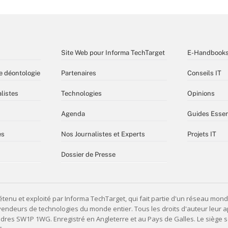
Site Web pour Informa TechTarget
E-Handbook
e déontologie
Partenaires
Conseils IT
listes
Technologies
Opinions
Agenda
Guides Essen
es
Nos Journalistes et Experts
Projets IT
Dossier de Presse