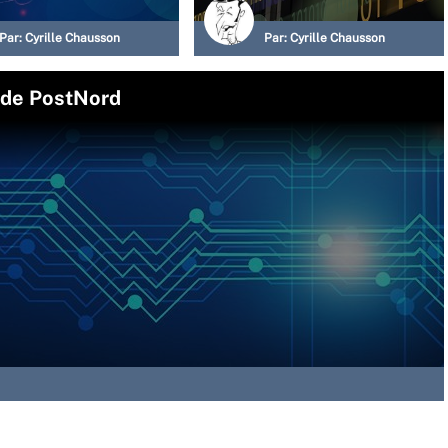
Par:
Cyrille Chausson
Par:
Cyrille Chausson
I de PostNord