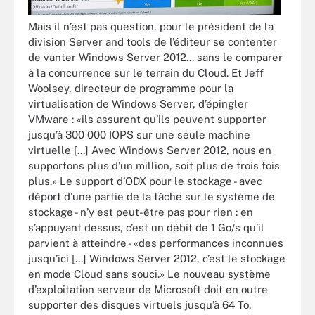
Mais il n’est pas question, pour le président de la
division Server and tools de l’éditeur se contenter
de vanter Windows Server 2012... sans le comparer
à la concurrence sur le terrain du Cloud. Et Jeff
Woolsey, directeur de programme pour la
virtualisation de Windows Server, d’épingler
VMware : «ils assurent qu’ils peuvent supporter
jusqu’à 300 000 IOPS sur une seule machine
virtuelle [...] Avec Windows Server 2012, nous en
supportons plus d’un million, soit plus de trois fois
plus.» Le support d’ODX pour le stockage - avec
déport d’une partie de la tâche sur le système de
stockage - n’y est peut-être pas pour rien : en
s’appuyant dessus, c’est un débit de 1 Go/s qu’il
parvient à atteindre - «des performances inconnues
jusqu’ici [...] Windows Server 2012, c’est le stockage
en mode Cloud sans souci.» Le nouveau système
d’exploitation serveur de Microsoft doit en outre
supporter des disques virtuels jusqu’à 64 To,