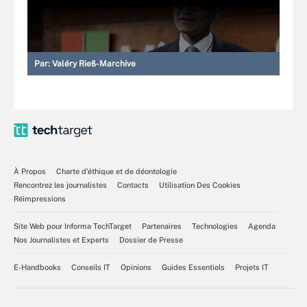
Par:
Valéry Rieß-Marchive
À Propos
Charte d’éthique et de déontologie
Rencontrez les journalistes
Contacts
Utilisation Des Cookies
Réimpressions
Site Web pour Informa TechTarget
Partenaires
Technologies
Agenda
Nos Journalistes et Experts
Dossier de Presse
E-Handbooks
Conseils IT
Opinions
Guides Essentiels
Projets IT