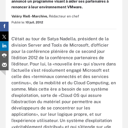
annoncé un programme visant à aider ses partenaires à
renoncer à leur environnement VMware.
Valéry Rieß-Marchive,
Rédacteur en chef
Publié le:
10 juil. 2012
C’était au tour de Satya Nadella, président de la
division Server and Tools de Microsoft, d’officier
pour la conférence plénière de ce second jour
l’édition 2012 de la conférence partenaires de
l’éditeur. Pour lui, la «nouvelle ère» qui s’ouvre dans
l’actuelle s’est résolument engagé Microsoft est
celle des «terminaux connectés et des services
continus», de la mobilité et du Cloud Computing, en
somme. Mais cette ère a besoin de son système
d’exploitation, sorte de «Cloud OS qui assure
l’abstraction du matériel pour permettre aux
développeurs de se concentrer sur les
applications», sur leur logique propre, et sur
l’expérience utilisateur. Un système d’exploitation
«véritablement distribué» et qui s’étende sur «de