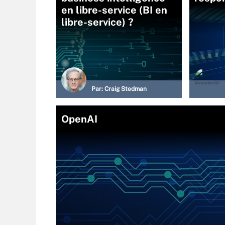
en libre-service (BI en
libre-service) ?
Par:
Craig Stedman
OpenAI