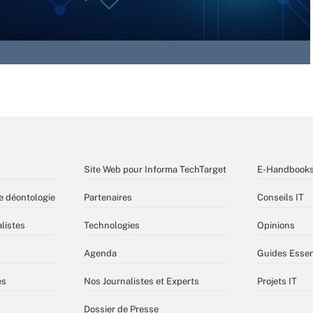
Site Web pour Informa TechTarget
E-Handbook
e déontologie
Partenaires
Conseils IT
listes
Technologies
Opinions
Agenda
Guides Essen
es
Nos Journalistes et Experts
Projets IT
Dossier de Presse