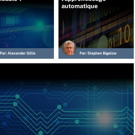
automatique
Par:
Alexander Gillis
Par:
Stephen Bigelow