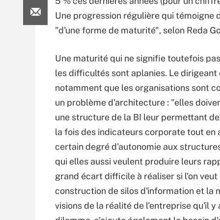
5 % ces dernières années (pour un chiffre 
Une progression régulière qui témoigne d
"d'une forme de maturité", selon Reda G
Une maturité qui ne signifie toutefois pa
les difficultés sont aplanies. Le dirigeant
notamment que les organisations sont c
un problème d'architecture : "elles doive
une structure de la BI leur permettant de
la fois des indicateurs corporate tout en
certain degré d'autonomie aux structures
qui elles aussi veulent produire leurs rap
grand écart difficile à réaliser si l'on veut 
construction de silos d'information et la 
visions de la réalité de l'entreprise qu'i