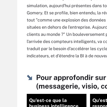
simulation, aujourd'hui présentes dans to
Gomery. Et se profile, bien entendu, la ré
tout "comme une explosion des données e
situées en dehors de l'entreprise. Aujour
clients au monde ?" Un bouleversement 
l'arrivée des compteurs intelligents, va c
traduit par le besoin d'accélérer les cyc
indicateurs, et d'étendre la BI à de nouve
Pour approfondir sur 
(messagerie, visio, 
Qu'est-ce que la
Qu'est
business intelligence
respo