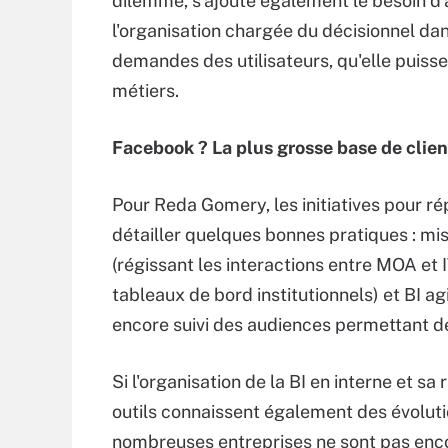
dilemme, s'ajoute également le besoin d'
l'organisation chargée du décisionnel dans
demandes des utilisateurs, qu'elle puisse
métiers.
Facebook ? La plus grosse base de clie
Pour Reda Gomery, les initiatives pour rép
détailler quelques bonnes pratiques : mi
(régissant les interactions entre MOA et IT
tableaux de bord institutionnels) et BI a
encore suivi des audiences permettant de
Si l'organisation de la BI en interne et sa 
outils connaissent également des évoluti
nombreuses entreprises ne sont pas enco