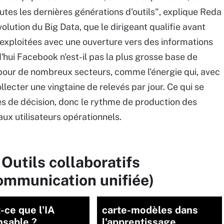
utes les dernières générations d'outils", explique Reda
volution du Big Data, que le dirigeant qualifie avant
xploitées avec une ouverture vers des informations
d'hui Facebook n'est-il pas la plus grosse base de
pour de nombreux secteurs, comme l'énergie qui, avec
ollecter une vingtaine de relevés par jour. Ce qui se
les de décision, donc le rythme de production des
aux utilisateurs opérationnels.
Outils collaboratifs
communication unifiée)
-ce que l'IA
carte-modèles dans
nsable ?
l'apprentissage