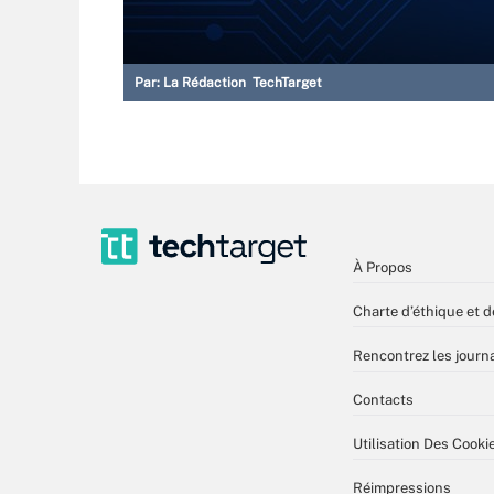
Par:
La Rédaction TechTarget
À Propos
Charte d’éthique et d
Rencontrez les journa
Contacts
Utilisation Des Cooki
Réimpressions