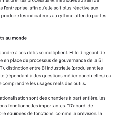
améliorer les processus et méthodes au sein de
 l'entreprise, afin qu'elle soit plus réactive aux
 produire les indicateurs au rythme attendu par les
nts au monde
ondre à ces défis se multiplient. Et le dirigeant de
se en place de processus de gouvernance de la BI
), distinction entre BI industrielle (produisant les
gile (répondant à des questions métier ponctuelles) ou
 comprendre les usages réels des outils.
rationalisation sont des chantiers à part entière, les
ons fonctionnelles importantes. "D'abord, de
re équipées de fonctions, comme la prévision, la