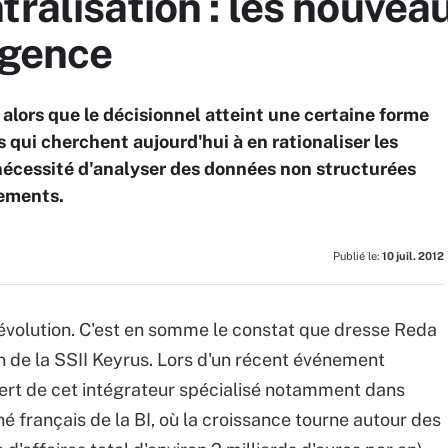
ralisation : les nouveau
igence
 alors que le décisionnel atteint une certaine forme
 qui cherchent aujourd'hui à en rationaliser les
a nécessité d'analyser des données non structurées
ements.
Publié le:
10 juil. 2012
 évolution. C'est en somme le constat que dresse Reda
n de la SSII Keyrus. Lors d'un récent événement
xpert de cet intégrateur spécialisé notamment dans
hé français de la BI, où la croissance tourne autour des