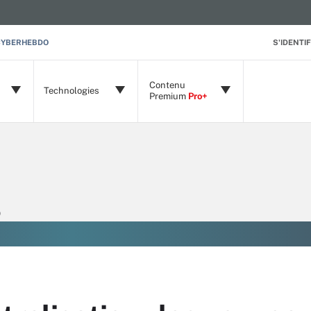
CYBERHEBDO
S'IDENTIF
Contenu
Technologies
Premium
Pro+
)