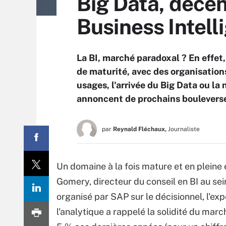
Big Data, décent
Business Intell
La BI, marché paradoxal ? En effet,
de maturité, avec des organisations
usages, l'arrivée du Big Data ou l
annoncent de prochains boulevers
par
Reynald Fléchaux,
Journaliste
Un domaine à la fois mature et en pleine
Gomery, directeur du conseil en BI au sei
organisé par SAP sur le décisionnel, l'e
l'analytique a rappelé la solidité du marc