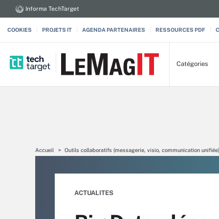
Informa TechTarget
COOKIES
PROJETS IT
AGENDA PARTENAIRES
RESSOURCES PDF
Catégories
Accueil
Outils collaboratifs (messagerie, visio, communication unifiée
ACTUALITES