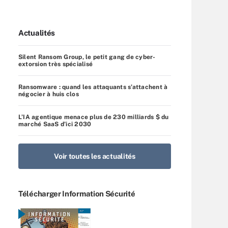
Actualités
Silent Ransom Group, le petit gang de cyber-
extorsion très spécialisé
Ransomware : quand les attaquants s’attachent à
négocier à huis clos
L’IA agentique menace plus de 230 milliards $ du
marché SaaS d’ici 2030
Voir toutes les actualités
Télécharger Information Sécurité