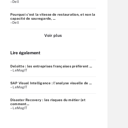
–Dell
Pourquoi c’est la vitesse de restauration, et non la
capacité de sauvegarde, ...
–Dell
Voir plus
Lire également
Deloitte : les entreprises françaises préfèrent ...
– LeMagIT
SAP Visual Intelligence : l'analyse visuelle de ...
– LeMagIT
Disaster Recovery : les risques du métier (et
comment...
– LeMagIT