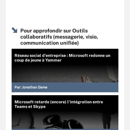
Pour approfondir sur Outils
collaboratifs (messagerie, visio,
communication unifiée)
Réseau social d’entreprise : Microsoft redonne un
coup de jeune à Yammer
Par:
Jonathan Dame
Microsoft retarde (encore) l'intégration entre
Teams et Skype