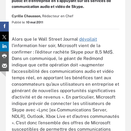
public et d’entreprise en s’appuyant sur les services de
communication audio et vidéo de Skype.
Cyrille Chausson,
Rédacteur en Chef
Publié le:
10 mai 2011
Alors que le Wall Street Journal
dévoilait
l’information hier soir, Microsoft vient de la
confirmer : l’éditeur rachète Skype pour 8,5 Md$.
Dans un communiqué, le géant de Redmond
indique que cette opération doit «augmenter
l’accessibilité des communications audio et vidéo
temps réel, en apportant les bénéfices tant aux
consommateurs qu’aux utilisateurs en entreprise et
générant de nouvelles opportunités significatives
d’activité et de revenus ». En particulier, Microsoft
indique prévoir de connecter les utilisateurs de
Skype avec «Lync [ex-Communications Server,
NDLR], Outlook, Xbox Live et d’autres communautés
». C’est donc l’ensemble des offres de Microsoft
susceptibles de permettre des communications