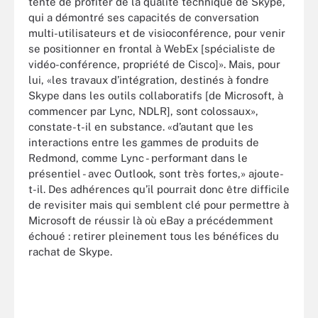
tenté de profiter de la qualité technique de Skype,
qui a démontré ses capacités de conversation
multi-utilisateurs et de visioconférence, pour venir
se positionner en frontal à WebEx [spécialiste de
vidéo-conférence, propriété de Cisco]». Mais, pour
lui, «les travaux d’intégration, destinés à fondre
Skype dans les outils collaboratifs [de Microsoft, à
commencer par Lync, NDLR], sont colossaux»,
constate-t-il en substance. «d’autant que les
interactions entre les gammes de produits de
Redmond, comme Lync - performant dans le
présentiel - avec Outlook, sont très fortes,» ajoute-
t-il. Des adhérences qu’il pourrait donc être difficile
de revisiter mais qui semblent clé pour permettre à
Microsoft de réussir là où eBay a précédemment
échoué : retirer pleinement tous les bénéfices du
rachat de Skype.