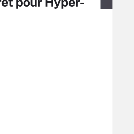
rêt pour Hyper-