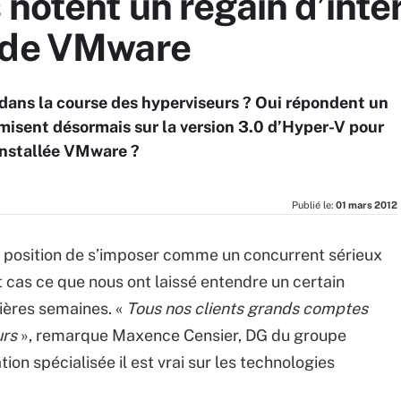
 notent un regain d’inté
t de VMware
r dans la course des hyperviseurs ? Oui répondent un
misent désormais sur la version 3.0 d’Hyper-V pour
 installée VMware ?
Publié le:
01 mars 2012
n position de s’imposer comme un concurrent sérieux
 cas ce que nous ont laissé entendre un certain
ières semaines. «
Tous nos clients grands comptes
urs
», remarque Maxence Censier, DG du groupe
tion spécialisée il est vrai sur les technologies