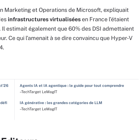
sion Marketing et Operations de Microsoft, expliquait
 des
infrastructures virtualisées
en France l’étaient
t. Il estimait également que 60% des DSI admettaient
ur. Ce qui l’amenait à se dire convaincu que Hyper-V
4.
xt'26
Agents IA et IA agentique : le guide pour tout comprendre
–TechTarget LeMagIT
 défi
IA générative : les grandes catégories de LLM
–TechTarget LeMagIT