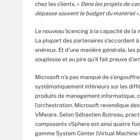
chez les clients. «
Dans les projets de co
dépasse souvent le budget du matériel
»
Le nouveau licencing à la capacité de la
La plupart des partenaires s’accordent à 
onéreux. Et d’une manière générale, le
souplesse et au pire qu’il fait preuve d’a
Microsoft n’a pas manqué de s’engouffre
systématiquement inférieurs sur les dif
produits de management informatique, 
l’orchestration. Microsoft revendique d
VMware. Selon Sébastien Butreau, practic
composants vSphere est ainsi quatre fois
gamme System Center (Virtual Machine M