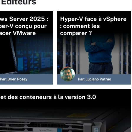
 Editeurs
ws Server 2025 :
Hyper-V face à vSphere
per-V conçu pour
: comment les
acer VMware
comparer ?
Par:
Brien Posey
Par:
Luciano Patrão
et des conteneurs à la version 3.0