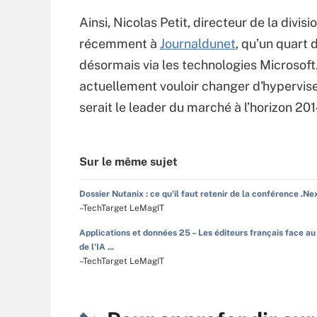
Ainsi, Nicolas Petit, directeur de la divi
récemment à
Journaldunet
, qu’un quart
désormais via les technologies Microsof
actuellement vouloir changer d'hypervise
serait le leader du marché à l’horizon 201
Sur le même sujet
Dossier Nutanix : ce qu'il faut retenir de la conférence .Ne
–TechTarget LeMagIT
Applications et données 25 – Les éditeurs français face au
de l'IA ...
–TechTarget LeMagIT