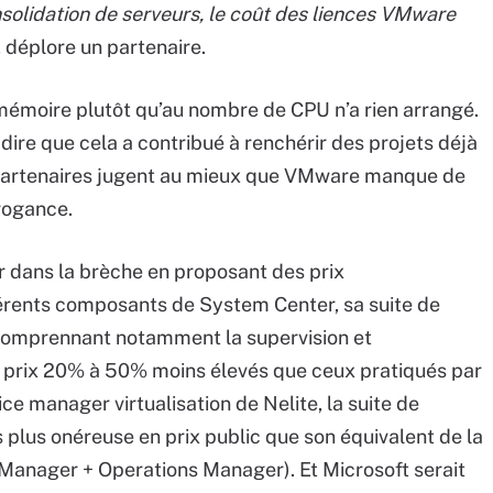
nsolidation de serveurs, le coût des liences VMware
, déplore un partenaire.
 mémoire plutôt qu’au nombre de CPU n’a rien arrangé.
dire que cela a contribué à renchérir des projets déjà
s partenaires jugent au mieux que VMware manque de
rrogance.
r dans la brèche en proposant des prix
férents composants de System Center, sa suite de
comprennant notamment la supervision et
es prix 20% à 50% moins élevés que ceux pratiqués par
e manager virtualisation de Nelite, la suite de
 plus onéreuse en prix public que son équivalent de la
anager + Operations Manager). Et Microsoft serait