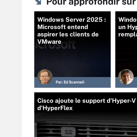
Pour approfondir sur
Windows Server 2025 :
Windo
Microsoft entend
un Hy
aspirer les clients de
rempl
VMware
Par:
Ed Scannell
Cisco ajoute le support d'Hyper-V 
d'HyperFlex