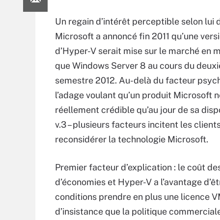
Un regain d’intérêt perceptible selon lui
Microsoft a annoncé fin 2011 qu’une versi
d’Hyper-V serait mise sur le marché en
que Windows Server 8 au cours du deux
semestre 2012. Au-delà du facteur psych
l’adage voulant qu’un produit Microsoft 
réellement crédible qu’au jour de sa dispo
v.3 – plusieurs facteurs incitent les client
reconsidérer la technologie Microsoft.
Premier facteur d’explication : le coût d
d’économies et Hyper-V a l’avantage d’ê
conditions prendre en plus une licence V
d’insistance que la politique commercial