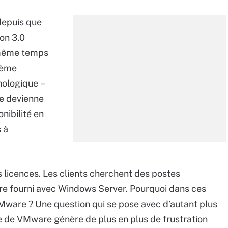
 depuis que
on 3.0
 même temps
ième
ologique –
ne devienne
nibilité en
s à
es licences. Les clients cherchent des postes
tre fourni avec Windows Server. Pourquoi dans ces
Mware ? Une question qui se pose avec d’autant plus
e de VMware génère de plus en plus de frustration