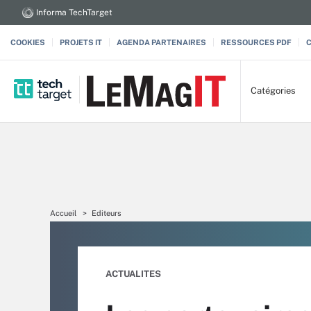
Informa TechTarget
COOKIES
PROJETS IT
AGENDA PARTENAIRES
RESSOURCES PDF
Catégories
Accueil
Editeurs
ACTUALITES