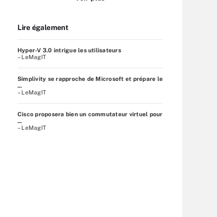
Lire également
Hyper-V 3.0 intrigue les utilisateurs
– LeMagIT
Simplivity se rapproche de Microsoft et prépare le
...
– LeMagIT
Cisco proposera bien un commutateur virtuel pour
...
– LeMagIT