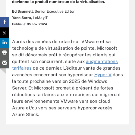
devienne le produit numéro un de la virtualisation.
Ed Scannell,
Senior Executive Editor
Yann Serra,
LeMagIT
Publié le:
05 nov. 2024
Après des années de retard sur VMware et sa
technologie de virtualisation de pointe, Microsoft
se dit désormais prêt à récupérer les clients qui
quittent son concurrent, suite aux
augmentations
tarifaires
de ce dernier. L’éditeur vante de grandes
avancées concernant son hyperviseur
Hyper-V
dans
la toute prochaine version 2025 de Windows
Server. Et Microsoft promet à présent de fortes
réductions tarifaires aux entreprises qui migreront
leurs environnements VMware vers son cloud
Azure et/ou vers ses serveurs hyperconvergés
Azure Stack.