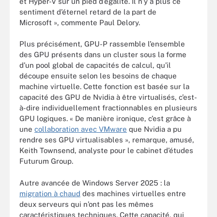
et Hyper-V sur un pied d’égalité. Il n’y a plus ce
sentiment d’éternel retard de la part de
Microsoft », commente Paul Delory.
Plus précisément, GPU-P rassemble l’ensemble
des GPU présents dans un cluster sous la forme
d’un pool global de capacités de calcul, qu’il
découpe ensuite selon les besoins de chaque
machine virtuelle. Cette fonction est basée sur la
capacité des GPU de Nvidia à être virtualisés, c’est-
à-dire individuellement fractionnables en plusieurs
GPU logiques. « De manière ironique, c’est grâce à
une
collaboration avec VMware
que Nvidia a pu
rendre ses GPU virtualisables », remarque, amusé,
Keith Townsend, analyste pour le cabinet d’études
Futurum Group.
Autre avancée de Windows Server 2025 : la
migration à chaud
des machines virtuelles entre
deux serveurs qui n’ont pas les mêmes
caractéristiques techniques. Cette capacité, qui