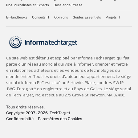
Nos Journalistes et Experts
Dossier de Presse
E-Handbooks
Conseils IT
Opinions
Guides Essentiels
Projets IT
Tous droits réservés,
Copyright 2007 - 2026
, TechTarget
Confidentialité
Paramètres des Cookies