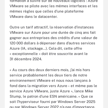
formation à suivre sur de nouveaux logiciels : Azure
VMware se pilote avec les mêmes interfaces et les
mêmes règles que celles d’une plateforme
VMware dans le datacenter.
Outre un tarif attractif, la réservation d’instances
VMware sur Azure pour une durée de cinq ans fait
gagner aux entreprises des crédits d’une valeur de
120 000 dollars à dépenser dans d’autres services
Azure (IA, stockage…). Cela dit, cette offre
« exceptionnelle » doit être souscrite avant le
31 décembre 2024.
« Au cours des deux derniers mois, j’ai mis hors
service probablement les deux tiers de notre
environnement VMware et nous nous lançons à
fond dans la migration vers Azure – et même pas le
service Azure VMware, juste Azure », lance Mike
Stump, le patron d’une ESN américaine. « Que ce
soit l’hyperviseur fourni par Windows Server 2025
ou par Windows Server 2022 n’a pas d’importance.