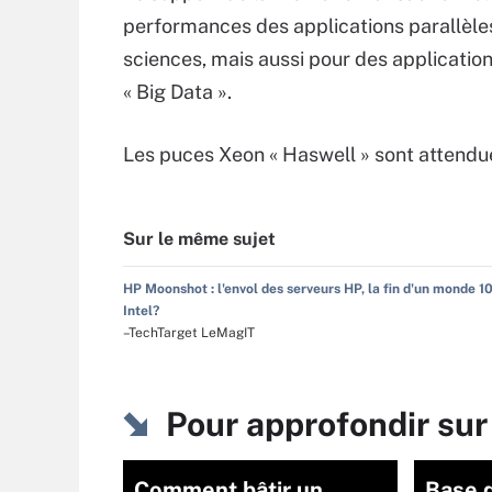
performances des applications parallèles 
sciences, mais aussi pour des applicat
« Big Data ».
Les puces Xeon « Haswell » sont attendue
Sur le même sujet
HP Moonshot : l'envol des serveurs HP, la fin d'un monde 
Intel?
–TechTarget LeMagIT
Pour approfondir su
Comment bâtir un
Base 