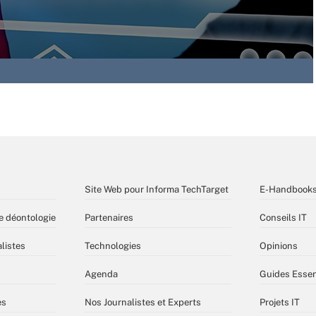
Site Web pour Informa TechTarget
E-Handbook
e déontologie
Partenaires
Conseils IT
listes
Technologies
Opinions
Agenda
Guides Essen
es
Nos Journalistes et Experts
Projets IT