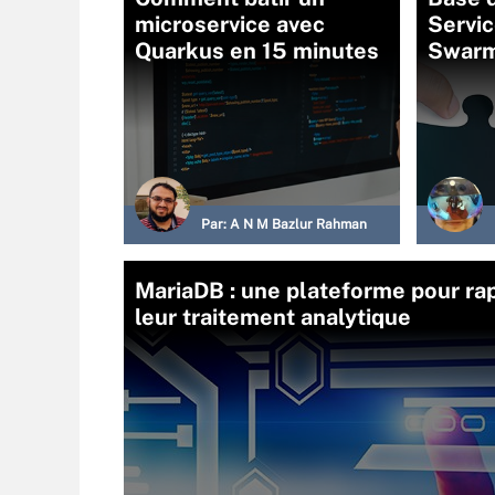
microservice avec
Servi
Quarkus en 15 minutes
Swar
Par:
A N M Bazlur Rahman
MariaDB : une plateforme pour ra
leur traitement analytique