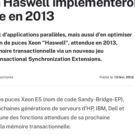
 Haswell implémentero
le en 2013
 d'applications parallèles, mais aussi d'en optimiser
on de puces Xeon "Haswell", attendue en 2013,
oire transactionnelle via un nouveau jeu
ansactional Synchronization Extensions.
ructures
Publié le:
13 févr. 2012
elles puces Xeon E5 (nom de code Sandy-Bridge-EP),
ochaines générations de serveurs d’HP, IBM, Dell et
r l’une des fonctions attendues de sa prochaine
 la mémoire transactionnelle.