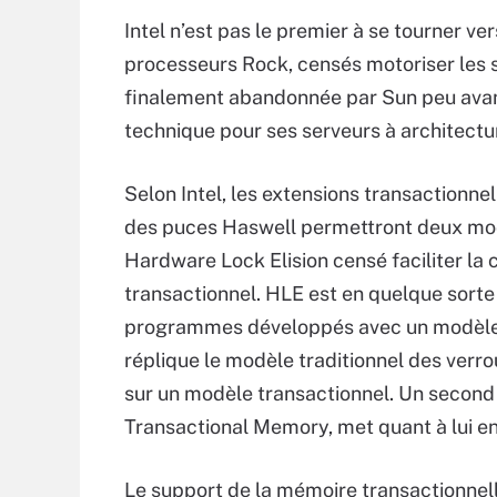
Intel n’est pas le premier à se tourner ve
processeurs Rock, censés motoriser les
finalement abandonnée par Sun peu avant 
technique pour ses serveurs à architect
Selon Intel, les extensions transactionn
des puces Haswell permettront deux mod
Hardware Lock Elision censé faciliter l
transactionnel. HLE est en quelque sort
programmes développés avec un modèle t
réplique le modèle traditionnel des verrou
sur un modèle transactionnel. Un second 
Transactional Memory, met quant à lui e
Le support de la mémoire transactionnel