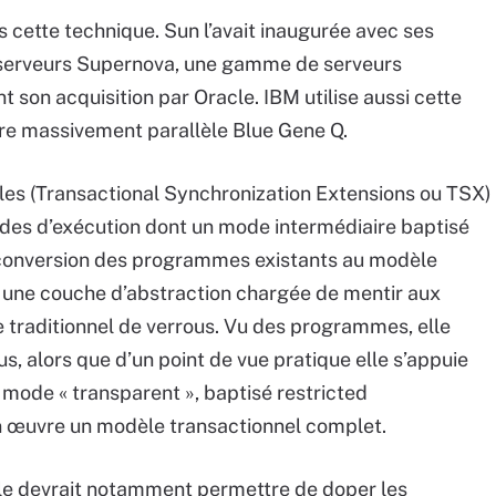
rs cette technique. Sun l’avait inaugurée avec ses
 serveurs Supernova, une gamme de serveurs
son acquisition par Oracle. IBM utilise aussi cette
ure massivement parallèle Blue Gene Q.
elles (Transactional Synchronization Extensions ou TSX)
es d’exécution dont un mode intermédiaire baptisé
a conversion des programmes existants au modèle
e une couche d’abstraction chargée de mentir aux
raditionnel de verrous. Vu des programmes, elle
s, alors que d’un point de vue pratique elle s’appuie
mode « transparent », baptisé restricted
n œuvre un modèle transactionnel complet.
le devrait notamment permettre de doper les