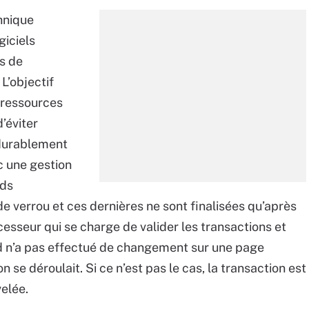
hnique
giciels
s de
L’objectif
s ressources
’éviter
 durablement
c une gestion
ads
de verrou et ces dernières ne sont finalisées qu’après
ocesseur qui se charge de valider les transactions et
d n’a pas effectué de changement sur une page
se déroulait. Si ce n’est pas le cas, la transaction est
velée.