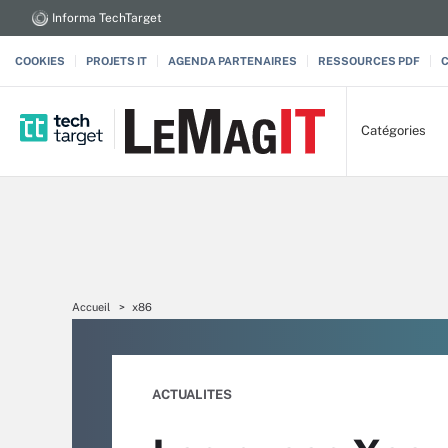
Informa TechTarget
COOKIES
PROJETS IT
AGENDA PARTENAIRES
RESSOURCES PDF
Catégories
Accueil
x86
ACTUALITES