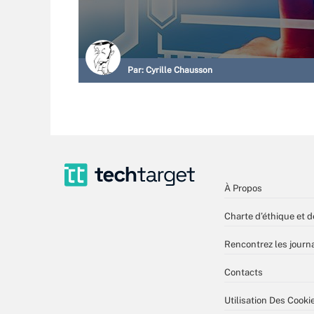
Par:
Cyrille Chausson
À Propos
Charte d’éthique et d
Rencontrez les journa
Contacts
Utilisation Des Cooki