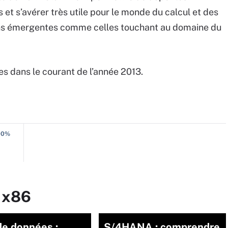
et s’avérer très utile pour le monde du calcul et des
ions émergentes comme celles touchant au domaine du
s dans le courant de l’année 2013.
100%
r x86
de données :
S/4HANA : comprendre