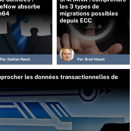
ceNow absorbe
les 3 types de
m64
migrations possibles
depuis ECC
Par:
Gaétan Raoul
Par:
Brad Hiquet
pprocher les données transactionnelles de