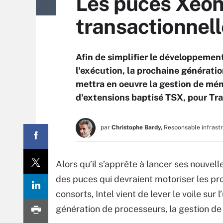
Les puces Xeon
transactionnel
Afin de simplifier le développement
l'exécution, la prochaine générati
mettra en oeuvre la gestion de mém
d'extensions baptisé TSX, pour Tr
par
Christophe Bardy,
Responsable infrast
Alors qu’il s’apprête à lancer ses nouv
des puces qui devraient motoriser les pr
consorts, Intel vient de lever le voile su
génération de processeurs, la gestion de