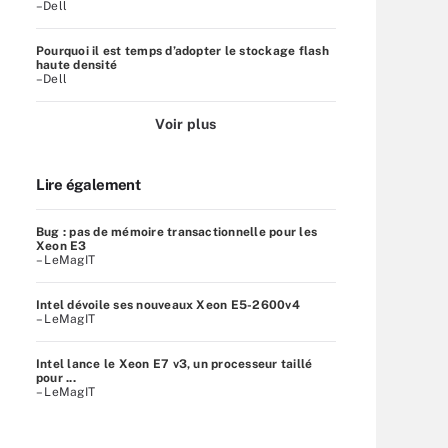
–Dell
Pourquoi il est temps d’adopter le stockage flash
haute densité
–Dell
Voir plus
Lire également
Bug : pas de mémoire transactionnelle pour les
Xeon E3
– LeMagIT
Intel dévoile ses nouveaux Xeon E5-2600v4
– LeMagIT
Intel lance le Xeon E7 v3, un processeur taillé
pour ...
– LeMagIT