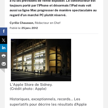
a vu les prévisions de vente exploser. Le constructeur est
toujours porté par l'iPhone et désormais l'iPad mais voit
aussi sa ligne Mac progresser de manière spectaculaire au
regard d'un marché PC plutôt réservé.
Cyrille Chausson,
Rédacteur en Chef
Publié le:
25 janv. 2012
L'Apple Store de Sidney.
(Crédit photo : Apple)
Historiques, exceptionnels, records... Les
superlatifs pour décrire les résultats d’Apple