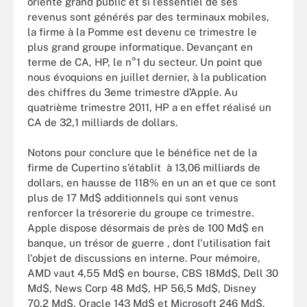
orienté grand public et si l’essentiel de ses
revenus sont générés par des terminaux mobiles,
la firme à la Pomme est devenu ce trimestre le
plus grand groupe informatique. Devançant en
terme de CA, HP, le n°1 du secteur. Un point que
nous évoquions en juillet dernier, à la publication
des chiffres du 3eme trimestre d’Apple. Au
quatrième trimestre 2011, HP a en effet réalisé un
CA de 32,1 milliards de dollars.
Notons pour conclure que le bénéfice net de la
firme de Cupertino s’établit à 13,06 milliards de
dollars, en hausse de 118% en un an et que ce sont
plus de 17 Md$ additionnels qui sont venus
renforcer la trésorerie du groupe ce trimestre.
Apple dispose désormais de près de 100 Md$ en
banque, un trésor de guerre , dont l'utilisation fait
l'objet de discussions en interne. Pour mémoire,
AMD vaut 4,55 Md$ en bourse, CBS 18Md$, Dell 30
Md$, News Corp 48 Md$, HP 56,5 Md$, Disney
70,2 Md$, Oracle 143 Md$ et Microsoft 246 Md$.