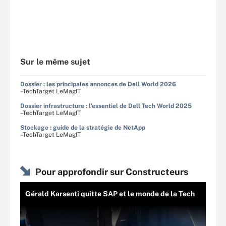
Sur le même sujet
Dossier : les principales annonces de Dell World 2026
–TechTarget LeMagIT
Dossier infrastructure : l'essentiel de Dell Tech World 2025
–TechTarget LeMagIT
Stockage : guide de la stratégie de NetApp
–TechTarget LeMagIT
Pour approfondir sur Constructeurs
Gérald Karsenti quitte SAP et le monde de la Tech