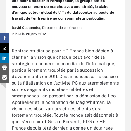
une bonne session d’introspection, le groupe est de
nouveau en ordre de marche avec une stratégie claire
d’unique acteur global de l’IT : du datacenter au poste de
travail ; de l’entreprise au consommateur particulier.
David Castaneira,
Directeur des opérations
Publié le:
20 janv. 2012
Rentrée studieuse pour HP France bien décidé à
clarifier la vision que chacun peut avoir de la
stratégie du numéro un mondial de l’informatique,
particulièrement troublée par la succession
d’événements en 2011. Des annonces sur la cession
ou la filialisation de l’activité PC aux atermoiements
sur les segments mobiles – tablettes et
smartphones – en passant par la démission de Leo
Apotheker et la nomination de Meg Whitman, la
vision des observateurs et des clients s’est
fortement troublée. Tout le monde sait désormais à
quoi s’en tenir et Gerald Karsenti, PDG de HP
France depuis l’été dernier, a donné un éclairage