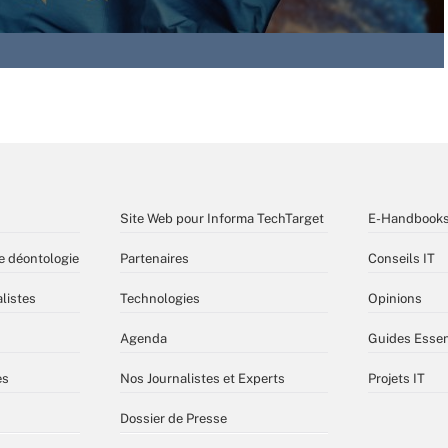
Site Web pour Informa TechTarget
E-Handbook
e déontologie
Partenaires
Conseils IT
listes
Technologies
Opinions
Agenda
Guides Essen
es
Nos Journalistes et Experts
Projets IT
Dossier de Presse