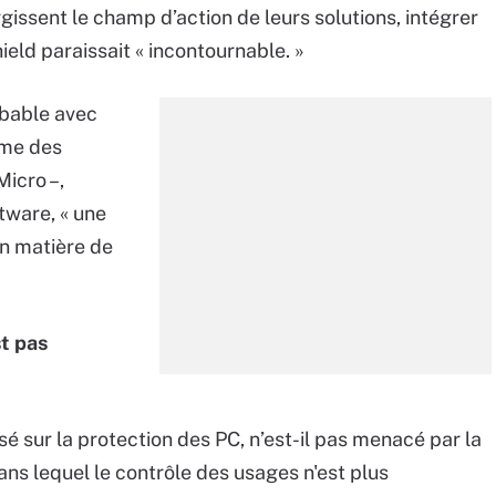
rgissent le champ d’action de leurs solutions, intégrer
hield paraissait « incontournable. »
obable avec
mme des
icro –,
tware, « une
n matière de
st pas
 sur la protection des PC, n’est-il pas menacé par la
ans lequel le contrôle des usages n'est plus