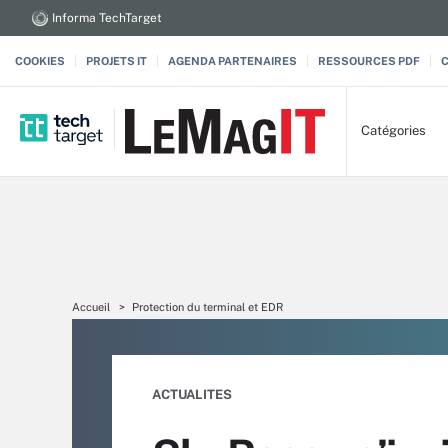
Informa TechTarget
COOKIES
PROJETS IT
AGENDA PARTENAIRES
RESSOURCES PDF
Catégories
Accueil
Protection du terminal et EDR
ACTUALITES