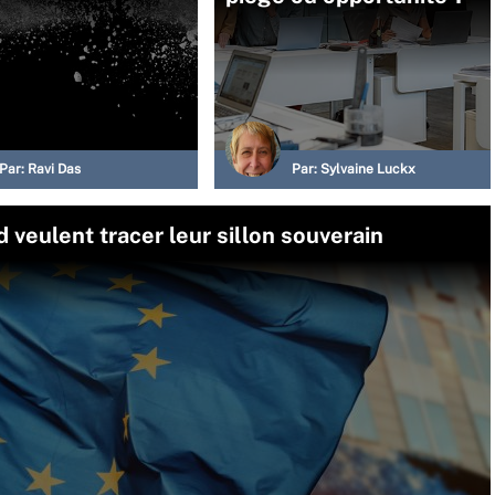
Par:
Ravi Das
Par:
Sylvaine Luckx
veulent tracer leur sillon souverain