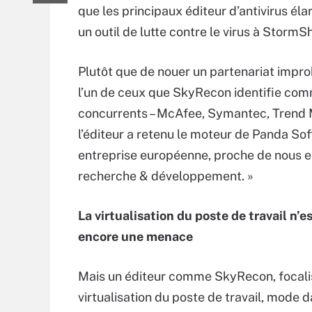
que les principaux éditeur d’antivirus éla
un outil de lutte contre le virus à StormS
Plutôt que de nouer un partenariat impr
l’un de ceux que SkyRecon identifie co
concurrents – McAfee, Symantec, Trend M
l’éditeur a retenu le moteur de Panda Sof
entreprise européenne, proche de nous e
recherche & développement. »
La virtualisation du poste de travail n’e
encore une menace
Mais un éditeur comme SkyRecon, focalisé
virtualisation du poste de travail, mode d