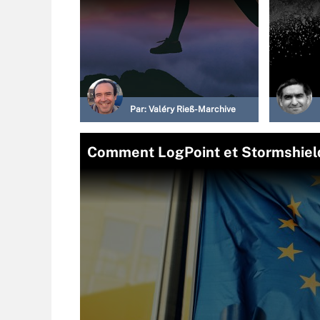
Par:
Valéry Rieß-Marchive
Comment LogPoint et Stormshield 