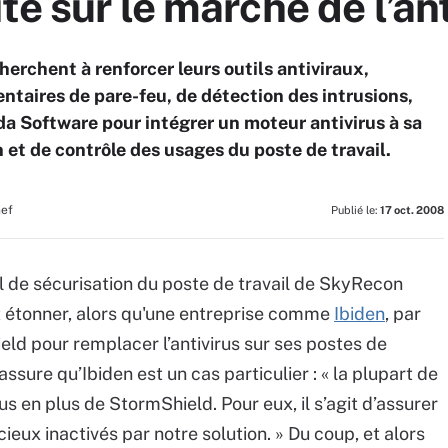
te sur le marché de l’ant
herchent à renforcer leurs outils antiviraux,
ntaires de pare-feu, de détection des intrusions,
da Software pour intégrer un moteur antivirus à sa
 et de contrôle des usages du poste de travail.
hef
Publié le:
17 oct. 2008
il de sécurisation du poste de travail de SkyRecon
ut étonner, alors qu'une entreprise comme
Ibiden
, par
ld pour remplacer l’antivirus sur ses postes de
sure qu’Ibiden est un cas particulier : « la plupart de
rus en plus de StormShield. Pour eux, il s’agit d’assurer
ieux inactivés par notre solution. » Du coup, et alors