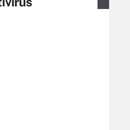
ivirus