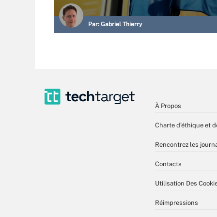
Par:
Gabriel Thierry
À Propos
Charte d’éthique et d
Rencontrez les journa
Contacts
Utilisation Des Cooki
Réimpressions