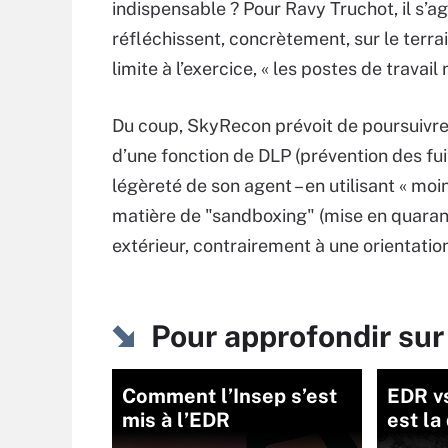
indispensable ? Pour Ravy Truchot, il s’ag
réfléchissent, concrètement, sur le terrai
limite à l’exercice, « les postes de travai
Du coup, SkyRecon prévoit de poursuivre 
d’une fonction de DLP (prévention des fui
légèreté de son agent – en utilisant « mo
matière de "sandboxing" (mise en quaran
extérieur, contrairement à une orientatio
Pour approfondir sur
Comment l’Insep s’est
EDR vs
mis à l’EDR
est la