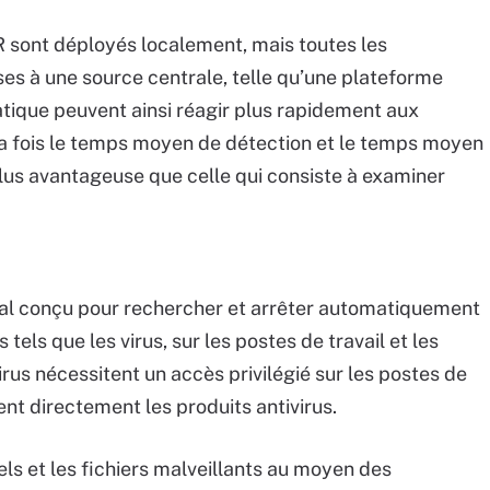
R sont déployés localement, mais toutes les
es à une source centrale, telle qu’une plateforme
atique peuvent ainsi réagir plus rapidement aux
la fois le temps moyen de détection et le temps moyen
plus avantageuse que celle qui consiste à examiner
ial conçu pour rechercher et arrêter automatiquement
tels que les virus, sur les postes de travail et les
irus nécessitent un accès privilégié sur les postes de
lent directement les produits antivirus.
iels et les fichiers malveillants au moyen des