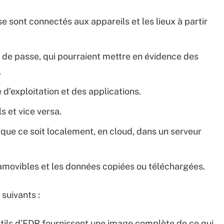
se sont connectés aux appareils et les lieux à partir
de passe, qui pourraient mettre en évidence des
.
d’exploitation et des applications.
s et vice versa.
, que ce soit localement, en cloud, dans un serveur
 amovibles et les données copiées ou téléchargées.
suivants :
tils d’EDR fournissent une image complète de ce qui