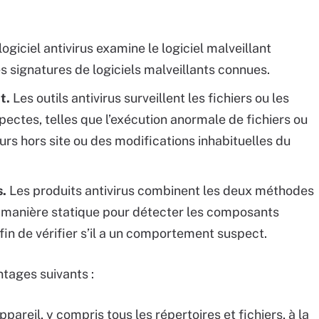
logiciel antivirus examine le logiciel malveillant
 signatures de logiciels malveillants connues.
t.
Les outils antivirus surveillent les fichiers ou les
spectes, telles que l’exécution anormale de fichiers ou
urs hors site ou des modifications inhabituelles du
s.
Les produits antivirus combinent les deux méthodes
 manière statique pour détecter les composants
afin de vérifier s’il a un comportement suspect.
ntages suivants :
ppareil, y compris tous les répertoires et fichiers, à la