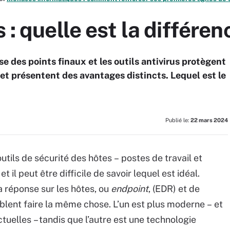
 : quelle est la différen
se des points finaux et les outils antivirus protègent
 et présentent des avantages distincts. Lequel est le
Publié le:
22 mars 2024
tils de sécurité des hôtes – postes de travail et
et il peut être difficile de savoir lequel est idéal.
a réponse sur les hôtes, ou
endpoint
, (EDR) et de
emblent faire la même chose. L’un est plus moderne – et
uelles – tandis que l’autre est une technologie