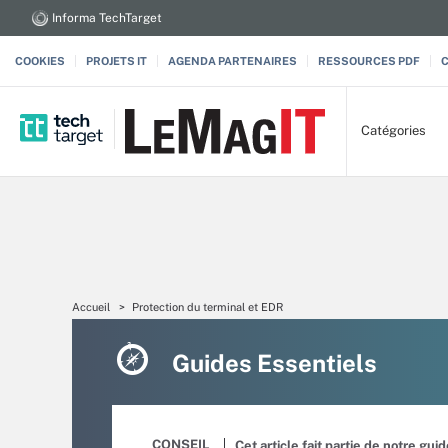
Informa TechTarget
COOKIES
PROJETS IT
AGENDA PARTENAIRES
RESSOURCES PDF
Catégories
Accueil
Protection du terminal et EDR
Guides Essentiels
CONSEIL
Cet article fait partie de notre gui