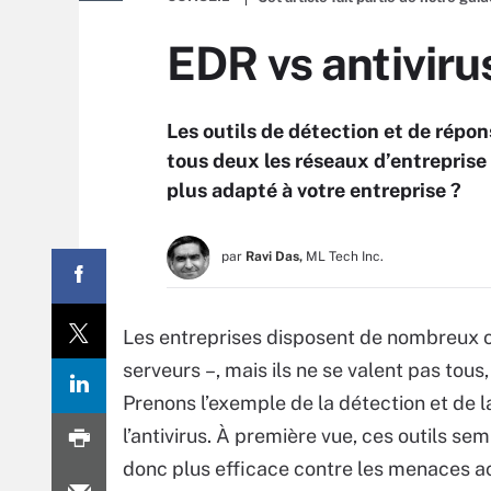
EDR vs antivirus
Les outils de détection et de répon
tous deux les réseaux d’entreprise
plus adapté à votre entreprise ?
par
Ravi Das,
ML Tech Inc.
Les entreprises disposent de nombreux ou
serveurs –, mais ils ne se valent pas tous, 
Prenons l’exemple de la détection et de l
l’antivirus. À première vue, ces outils s
donc plus efficace contre les menaces act