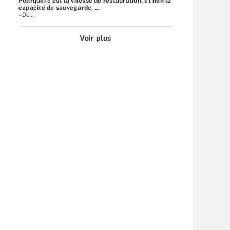
Pourquoi c’est la vitesse de restauration, et non la
capacité de sauvegarde, ...
–Dell
Voir plus