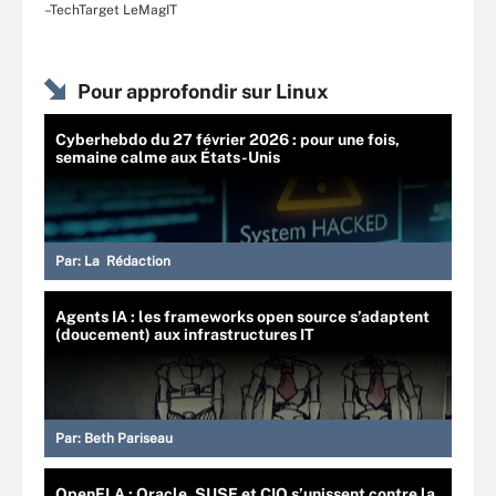
–TechTarget LeMagIT
Pour approfondir sur Linux
Cyberhebdo du 27 février 2026 : pour une fois,
semaine calme aux États-Unis
Par:
La Rédaction
Agents IA : les frameworks open source s’adaptent
(doucement) aux infrastructures IT
Par:
Beth Pariseau
OpenELA : Oracle, SUSE et CIQ s’unissent contre la