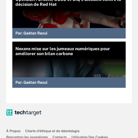
décision de Red Hat
Par:
Gaétan Raoul
Nexans mise sur les jumeaux numériques pour
améliorer son bilan carbone
Par:
Gaétan Raoul
À Propos
Charte d’éthique et de déontologie
Rencontrez les journalistes
Contacts
Utilisation Des Cookies