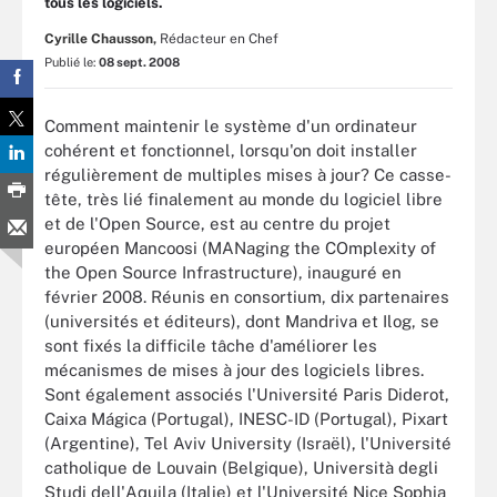
tous les logiciels.
Cyrille Chausson,
Rédacteur en Chef
Publié le:
08 sept. 2008
Comment maintenir le système d'un ordinateur
cohérent et fonctionnel, lorsqu'on doit installer
régulièrement de multiples mises à jour? Ce casse-
tête, très lié finalement au monde du logiciel libre
et de l'Open Source, est au centre du projet
européen Mancoosi (MANaging the COmplexity of
the Open Source Infrastructure), inauguré en
février 2008. Réunis en consortium, dix partenaires
(universités et éditeurs), dont Mandriva et Ilog, se
sont fixés la difficile tâche d'améliorer les
mécanismes de mises à jour des logiciels libres.
Sont également associés l'Université Paris Diderot,
Caixa Mágica (Portugal), INESC-ID (Portugal), Pixart
(Argentine), Tel Aviv University (Israël), l'Université
catholique de Louvain (Belgique), Università degli
Studi dell'Aquila (Italie) et l'Université Nice Sophia