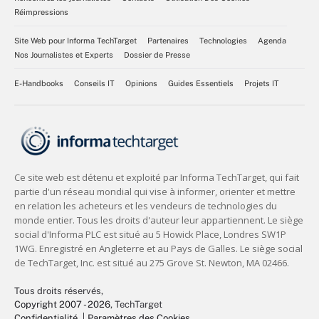
Réimpressions
Site Web pour Informa TechTarget
Partenaires
Technologies
Agenda
Nos Journalistes et Experts
Dossier de Presse
E-Handbooks
Conseils IT
Opinions
Guides Essentiels
Projets IT
Tous droits réservés,
Copyright 2007 - 2026
, TechTarget
Confidentialité
Paramètres des Cookies