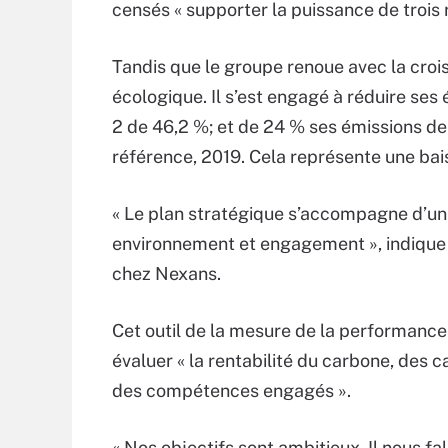
censés « supporter la puissance de trois 
Tandis que le groupe renoue avec la croiss
écologique. Il s’est engagé à réduire ses
2 de 46,2 %; et de 24 % ses émissions de
référence, 2019. Cela représente une ba
« Le plan stratégique s’accompagne d’u
environnement et engagement », indique 
chez Nexans.
Cet outil de la mesure de la performance 
évaluer « la rentabilité du carbone, des c
des compétences engagés ».
« Nos objectifs sont ambitieux. Il nous fal