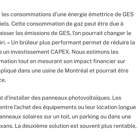
ver les consommations d’une énergie émettrice de GES
riels. Cette consommation de gaz peut être due à
abaisser les émissions de GES, l’on pourrait changer le
iri. « Un brûleur plus performant permet de réduire la
e un investissement CAPEX. Nous estimons les
mation tout en mesurant son impact financier sur
ppliqué dans une usine de Montréal et pourrait être
ce.
nt d’installer des panneaux photovoltaïques. Les
 entre l'achat des équipements ou leur location longue
panneaux solaires sur un toit, un parking ou dans une
exans. La deuxième solution est souvent plus rentable,