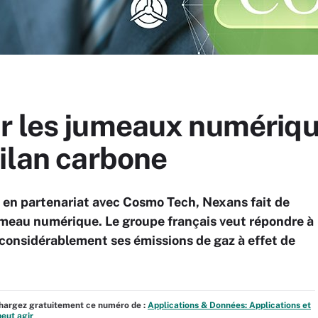
r les jumeaux numériqu
ilan carbone
 en partenariat avec Cosmo Tech, Nexans fait de
umeau numérique. Le groupe français veut répondre à
e considérablement ses émissions de gaz à effet de
échargez gratuitement ce numéro de :
Applications & Données: Applications et
eut agir