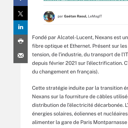
par
Gaétan Raoul,
LeMagIT
Fondé par Alcatel-Lucent, Nexans est un s
fibre optique et Ethernet. Présent sur l
tension, de l’industrie, du transport de l
depuis février 2021 sur l’électrification. 
du changement en français).
Cette stratégie induite par la transition 
Nexans sur la fourniture de câbles utilisé
distribution de l’électricité décarbonée. 
énergies solaires, éoliennes et nucléaire
alimenter la gare de Paris Montparnasse 