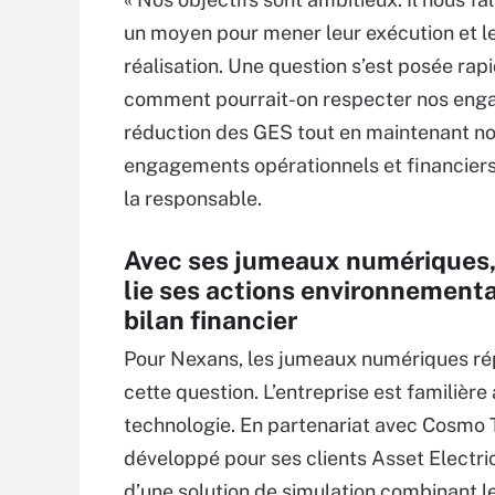
un moyen pour mener leur exécution et l
réalisation. Une question s’est posée rap
comment pourrait-on respecter nos en
réduction des GES tout en maintenant n
engagements opérationnels et financiers 
la responsable.
Avec ses jumeaux numériques
lie ses actions environnementa
bilan financier
Pour Nexans, les jumeaux numériques r
cette question. L’entreprise est familière
technologie. En partenariat avec Cosmo T
développé pour ses clients Asset Electrical
d’une solution de simulation combinant 