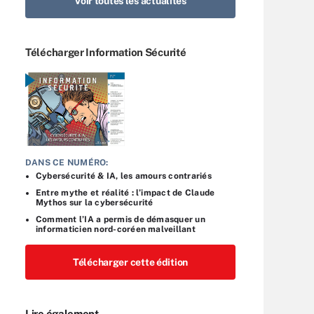
Voir toutes les actualités
Télécharger Information Sécurité
DANS CE NUMÉRO:
Cybersécurité & IA, les amours contrariés
Entre mythe et réalité : l’impact de Claude
Mythos sur la cybersécurité
Comment l’IA a permis de démasquer un
informaticien nord-coréen malveillant
Télécharger cette édition
Lire également