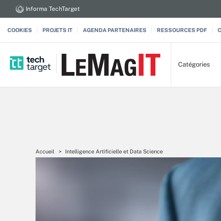
Informa TechTarget
COOKIES
PROJETS IT
AGENDA PARTENAIRES
RESSOURCES PDF
Catégories
Accueil
Intelligence Artificielle et Data Science