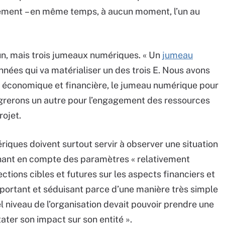
ement – en même temps, à aucun moment, l’un au
n, mais trois jumeaux numériques. « Un
jumeau
onnées qui va matérialiser un des trois E. Nous avons
 économique et financière, le jumeau numérique pour
égrerons un autre pour l’engagement des ressources
rojet.
iques doivent surtout servir à observer une situation
enant en compte des paramètres « relativement
ections cibles et futures sur les aspects financiers et
portant et séduisant parce d’une manière très simple
el niveau de l’organisation devait pouvoir prendre une
stater son impact sur son entité ».