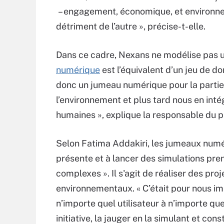
– engagement, économique, et environn
détriment de l’autre », précise-t-elle.
Dans ce cadre, Nexans ne modélise pas u
numérique
est l’équivalent d’un jeu de d
donc un jumeau numérique pour la partie
l’environnement et plus tard nous en int
humaines », explique la responsable du p
Selon Fatima Addakiri, les jumeaux numér
présente et à lancer des simulations pr
complexes ». Il s'agit de réaliser des proj
environnementaux. « C’était pour nous im
n’importe quel utilisateur à n’importe qu
initiative, la jauger en la simulant et con