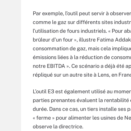
Par exemple, l’outil peut servir à obser
comme le gaz sur différents sites indust
l’utilisation de fours industriels. « Pour 
brûleur d’un four », illustre Fatima Addak
consommation de gaz, mais cela impliqu
émissions liées à la réduction de consom
notre EBITDA ». Ce scénario a déjà été a
répliqué sur un autre site à Lens, en Fran
L’outil E3 est également utilisé au mome
parties prenantes évaluent la rentabilité
durée. Dans ce cas, un tiers installe ses 
« ferme » pour alimenter les usines de N
observe la directrice.