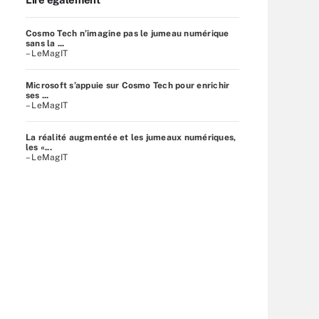
Cosmo Tech n’imagine pas le jumeau numérique
sans la ...
– LeMagIT
Microsoft s’appuie sur Cosmo Tech pour enrichir
ses ...
– LeMagIT
La réalité augmentée et les jumeaux numériques,
les «...
– LeMagIT