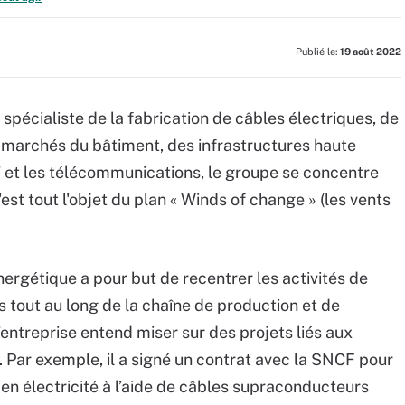
Publié le:
19 août 2022
pécialiste de la fabrication de câbles électriques, de
es marchés du bâtiment, des infrastructures haute
’IT et les télécommunications, le groupe se concentre
C'est tout l'objet du plan « Winds of change » (les vents
énergétique a pour but de recentrer les activités de
s tout au long de la chaîne de production et de
L’entreprise entend miser sur des projets liés aux
s. Par exemple, il a signé un contrat avec la SNCF pour
en électricité à l’aide de câbles supraconducteurs