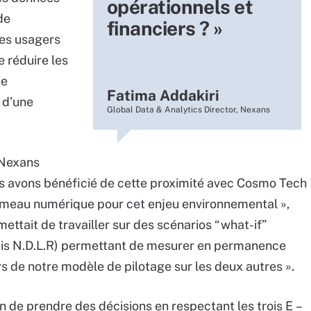
opérationnels et
de
financiers ? »
Les usagers
 réduire les
de
Fatima Addakiri
 d’une
Global Data & Analytics Director, Nexans
 Nexans
us avons bénéficié de cette proximité avec Cosmo Tech
 jumeau numérique pour cet enjeu environnemental »,
ettait de travailler sur des scénarios “what-if”
nçais N.D.L.R) permettant de mesurer en permanence
iers de notre modèle de pilotage sur les deux autres ».
çon de prendre des décisions en respectant les trois E –