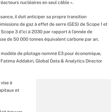
réacteurs nucléaires en seul câble ».
ance, il doit anticiper sa propre transition
 émissions de gaz à effet de serre (GES) de Scope 1 et
 Scope 3 d’ici à 2030 par rapport à l’année de
isse de 50 000 tonnes équivalent carbone par an.
n modèle de pilotage nommé E3 pour économique,
Fatima Addakiri, Global Data & Analytics Director
vise à
apitaux et
lait trouver