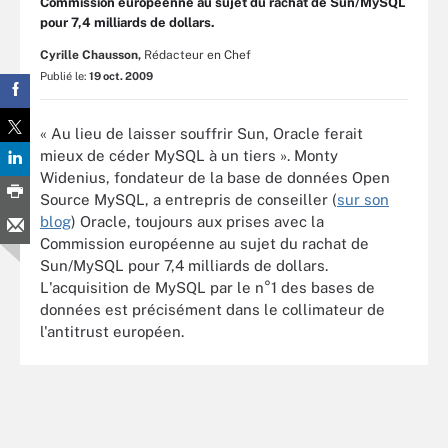
Commission européenne au sujet du rachat de Sun/MySQL
pour 7,4 milliards de dollars.
Cyrille Chausson,
Rédacteur en Chef
Publié le:
19 oct. 2009
« Au lieu de laisser souffrir Sun, Oracle ferait
mieux de céder MySQL à un tiers ». Monty
Widenius, fondateur de la base de données Open
Source MySQL, a entrepris de conseiller (
sur son
blog
) Oracle, toujours aux prises avec la
Commission européenne au sujet du rachat de
Sun/MySQL pour 7,4 milliards de dollars.
L'acquisition de MySQL par le n°1 des bases de
données est précisément dans le collimateur de
l'antitrust européen.