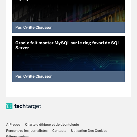
Par:
Cyrille Chausson
Oracle fait monter MySQL sur le ring favori de SQL
Server
Par:
Cyrille Chausson
À Propos
Charte d’éthique et de déontologie
Rencontrez les journalistes
Contacts
Utilisation Des Cookies
Réimpressions