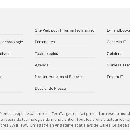
Site Web pour Informa TechTarget
E-Handbook
e déontologie
Partenaires
Conseils IT
listes
Technologies
Opinions
Agenda
Guides Essen
es
Nos Journalistes et Experts
Projets IT
Dossier de Presse