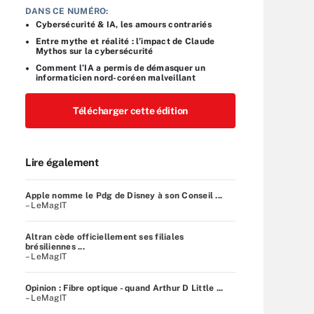
DANS CE NUMÉRO:
Cybersécurité & IA, les amours contrariés
Entre mythe et réalité : l’impact de Claude
Mythos sur la cybersécurité
Comment l’IA a permis de démasquer un
informaticien nord-coréen malveillant
Télécharger cette édition
Lire également
Apple nomme le Pdg de Disney à son Conseil ...
– LeMagIT
Altran cède officiellement ses filiales
brésiliennes ...
– LeMagIT
Opinion : Fibre optique - quand Arthur D Little ...
– LeMagIT