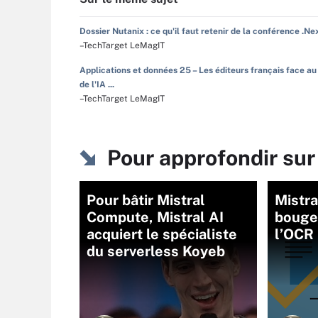
Dossier Nutanix : ce qu'il faut retenir de la conférence .Ne
–TechTarget LeMagIT
Applications et données 25 – Les éditeurs français face au
de l'IA ...
–TechTarget LeMagIT
Pour approfondir sur
Pour bâtir Mistral
Mistra
Compute, Mistral AI
bouger
acquiert le spécialiste
l’OCR
du serverless Koyeb