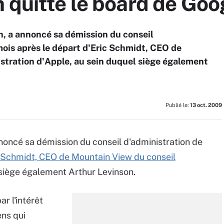
 quitte le board de Goo
, a annoncé sa démission du conseil
ois après le départ d'Eric Schmidt, CEO de
stration d'Apple, au sein duquel siège également
Publié le:
13 oct. 2009
noncé sa démission du conseil d'administration de
c Schmidt, CEO de Mountain View du conseil
 siège également Arthur Levinson.
r l'intérêt
ens qui