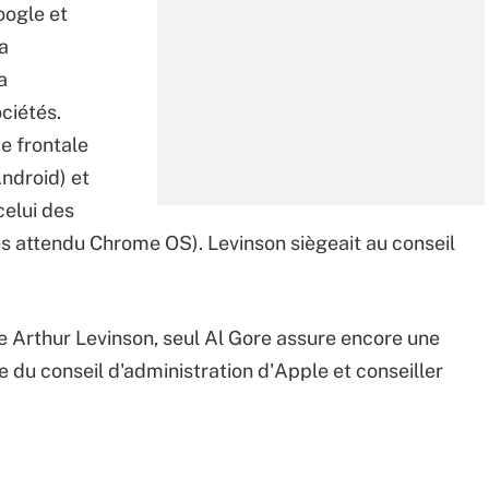
oogle et
la
a
ciétés.
e frontale
Android) et
celui des
ès attendu Chrome OS). Levinson siègeait au conseil
de Arthur Levinson, seul Al Gore assure encore une
du conseil d'administration d'Apple et conseiller