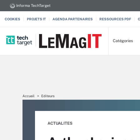
Informa TechTarget
COOKIES
PROJETS IT
AGENDA PARTENAIRES
RESSOURCES PDF
Catégories
Accueil
Editeurs
ACTUALITES