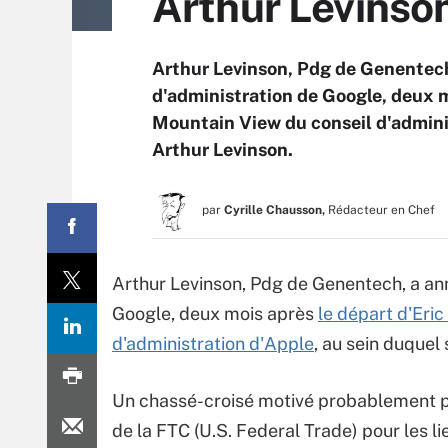
Arthur Levinson
Arthur Levinson, Pdg de Genentech
d'administration de Google, deux m
Mountain View du conseil d'admini
Arthur Levinson.
par
Cyrille Chausson,
Rédacteur en Chef
Arthur Levinson, Pdg de Genentech, a an
Google, deux mois après
le départ d'Eri
d'administration d'Apple
, au sein duquel
Un chassé-croisé motivé probablement pa
de la FTC (U.S. Federal Trade) pour les li