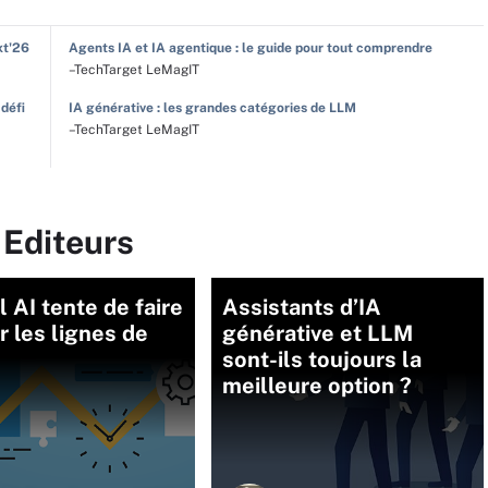
xt'26
Agents IA et IA agentique : le guide pour tout comprendre
–TechTarget LeMagIT
 défi
IA générative : les grandes catégories de LLM
–TechTarget LeMagIT
 Editeurs
l AI tente de faire
Assistants d’IA
 les lignes de
générative et LLM
sont-ils toujours la
meilleure option ?