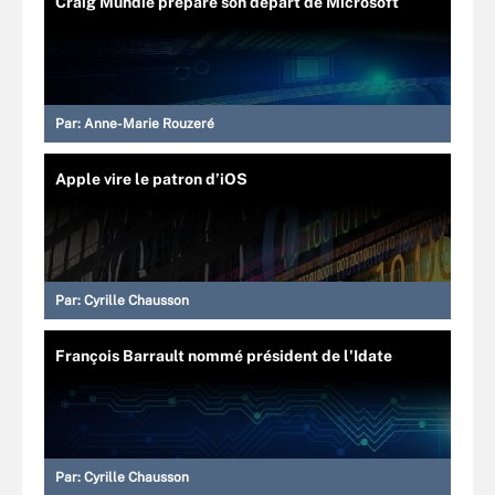
Craig Mundie prépare son départ de Microsoft
Par:
Anne-Marie Rouzeré
Apple vire le patron d’iOS
Par:
Cyrille Chausson
François Barrault nommé président de l'Idate
Par:
Cyrille Chausson