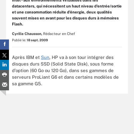
Intel - aux environnements virtualisés dans les
datacenters, qui nécessitent un haut niveau d'entrée/sortie
et une consommation réduite d'énergie, deux qualités
souvent mises en avant pour les disques durs à mémoires
Flash.
Cyrille Chausson,
Rédacteur en Chef
Publié le:
18 sept. 2009
Après IBM et
Sun
, HP va à son tour intégrer des
disques durs SSD (Solid State Disk), sous forme
d'option (60 Go ou 120 Go), dans ses gammes de
serveurs ProLiant G6 et dans certains modèles de
sa gamme G5.