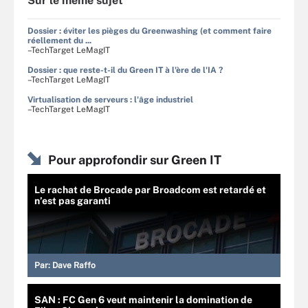
Sur le même sujet
Dossier : éviter les pièges du Greenwashing (et comment faire
réellement du ...
–TechTarget LeMagIT
Dossier : que reste-t-il du Green IT à l'ère de l'IA ?
–TechTarget LeMagIT
Virtualisation de serveurs : l'âge industriel
–TechTarget LeMagIT
Pour approfondir sur Green IT
Le rachat de Brocade par Broadcom est retardé et
n’est pas garanti
Par:
Dave Raffo
SAN : FC Gen 6 veut maintenir la domination de