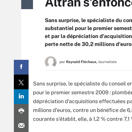
Altran s'enfonc
Sans surprise, le spécialiste du co
substantiel pour le premier semest
et par la dépréciation d'acquisitio
perte nette de 30,2 millions d'euro
par
Reynald Fléchaux,
Journaliste
Sans surprise, le spécialiste du conseil 
pour le premier semestre 2009 : plombée 
dépréciation d'acquisitions effectuées pa
millions d'euros, contre un bénéfice de 6,
courante s'établit, elle, à 1,2 % contre 7,1 