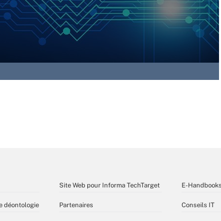
Site Web pour Informa TechTarget
E-Handbook
e déontologie
Partenaires
Conseils IT