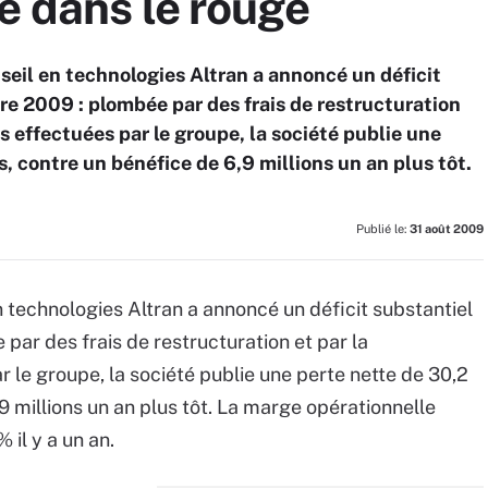
e dans le rouge
nseil en technologies Altran a annoncé un déficit
re 2009 : plombée par des frais de restructuration
ns effectuées par le groupe, la société publie une
s, contre un bénéfice de 6,9 millions un an plus tôt.
Publié le:
31 août 2009
en technologies Altran a annoncé un déficit substantiel
par des frais de restructuration et par la
r le groupe, la société publie une perte nette de 30,2
9 millions un an plus tôt. La marge opérationnelle
% il y a un an.