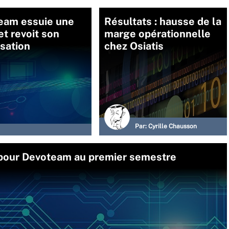
eam essuie une
Résultats : hausse de la
et revoit son
marge opérationnelle
sation
chez Osiatis
Par:
Cyrille Chausson
 pour Devoteam au premier semestre