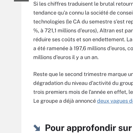
Si les chiffres traduisent le brutal reto
tendance qu'a connu la société de consei
technologies (le CA du semestre s'est rep
%, à 721,1 millions d'euros), Altran est pa
réduire ses coûts et son endettement. La
a été ramenée à 197,6 millions d'euros, c
millions d'euros il y a un an.
Reste que le second trimestre marque un
dégradation du niveau d'activité du groupe
trois premiers mois de l'année en effet, le
Le groupe a déjà annoncé
deux vagues d
Pour approfondir sur