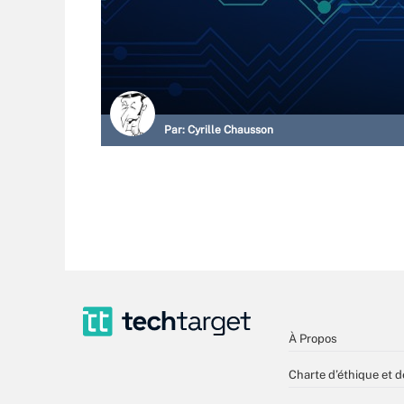
Par:
Cyrille Chausson
À Propos
Charte d’éthique et d