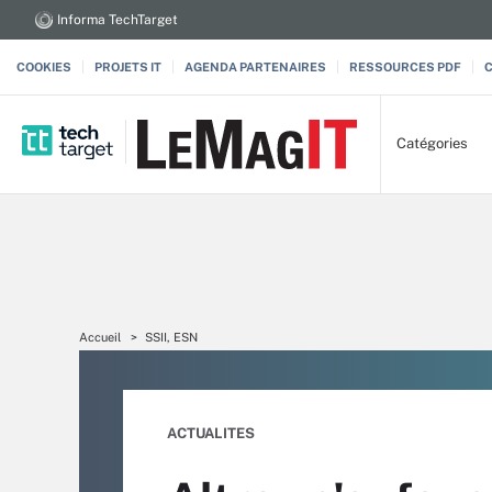
Informa TechTarget
COOKIES
PROJETS IT
AGENDA PARTENAIRES
RESSOURCES PDF
Catégories
Accueil
SSII, ESN
ACTUALITES