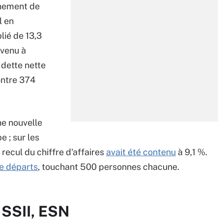
urnement de
l en
lié de 13,3
rvenu à
 dette nette
ontre 374
e nouvelle
 ; sur les
 recul du chiffre d'affaires
avait été contenu
à 9,1 %.
e départs
, touchant 500 personnes chacune.
 SSII, ESN