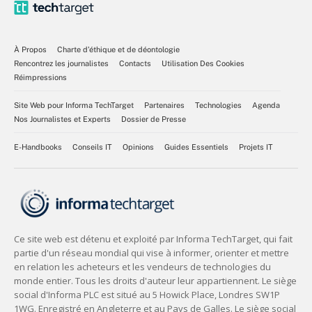
À Propos
Charte d’éthique et de déontologie
Rencontrez les journalistes
Contacts
Utilisation Des Cookies
Réimpressions
Site Web pour Informa TechTarget
Partenaires
Technologies
Agenda
Nos Journalistes et Experts
Dossier de Presse
E-Handbooks
Conseils IT
Opinions
Guides Essentiels
Projets IT