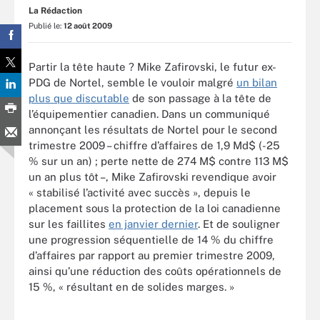
La Rédaction
Publié le:
12 août 2009
Partir la tête haute ? Mike Zafirovski, le futur ex-
PDG de Nortel, semble le vouloir malgré
un bilan
plus que discutable
de son passage à la tête de
l’équipementier canadien. Dans un communiqué
annonçant les résultats de Nortel pour le second
trimestre 2009 – chiffre d’affaires de 1,9 Md$ (-25
% sur un an) ; perte nette de 274 M$ contre 113 M$
un an plus tôt –, Mike Zafirovski revendique avoir
« stabilisé l’activité avec succès », depuis le
placement sous la protection de la loi canadienne
sur les faillites
en janvier dernier
. Et de souligner
une progression séquentielle de 14 % du chiffre
d’affaires par rapport au premier trimestre 2009,
ainsi qu’une réduction des coûts opérationnels de
15 %, « résultant en de solides marges. »