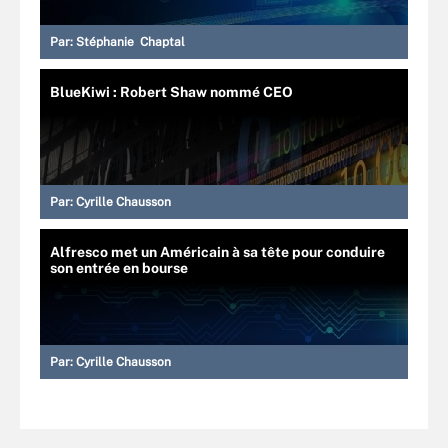
Par:
Stéphanie Chaptal
BlueKiwi : Robert Shaw nommé CEO
Par:
Cyrille Chausson
Alfresco met un Américain à sa tête pour conduire
son entrée en bourse
Par:
Cyrille Chausson