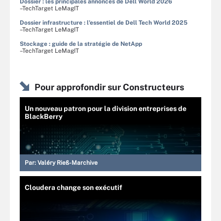
Dossier : les principales annonces de Dell World 2026
–TechTarget LeMagIT
Dossier infrastructure : l'essentiel de Dell Tech World 2025
–TechTarget LeMagIT
Stockage : guide de la stratégie de NetApp
–TechTarget LeMagIT
Pour approfondir sur Constructeurs
Un nouveau patron pour la division entreprises de
BlackBerry
Par:
Valéry Rieß-Marchive
Cloudera change son exécutif